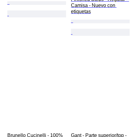
Camisa - Nuevo con 
etiquetas
Brunello Cucinelli - 100% 
Gant - Parte superior/top - 