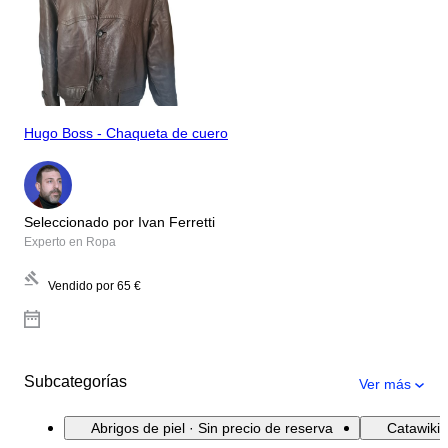
Hugo Boss - Chaqueta de cuero
Seleccionado por Ivan Ferretti
Experto en Ropa
Vendido por
65 €
Subcategorías
Ver más
Abrigos de piel · Sin precio de reserva
Catawiki 