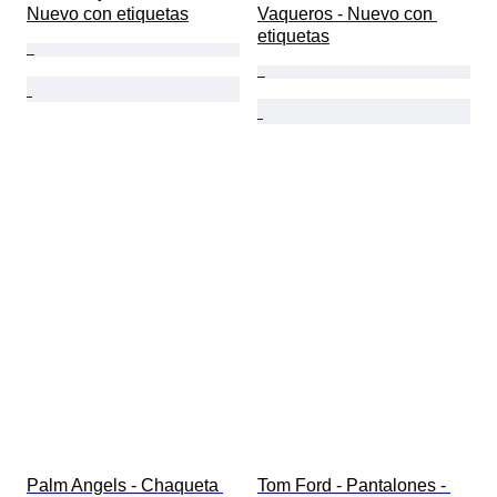
Nuevo con etiquetas
Vaqueros - Nuevo con 
etiquetas
Palm Angels - Chaqueta 
Tom Ford - Pantalones - 