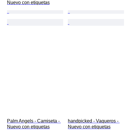
Nuevo con etiquetas
Palm Angels - Camiseta - 
handpicked - Vaqueros - 
Nuevo con etiquetas
Nuevo con etiquetas