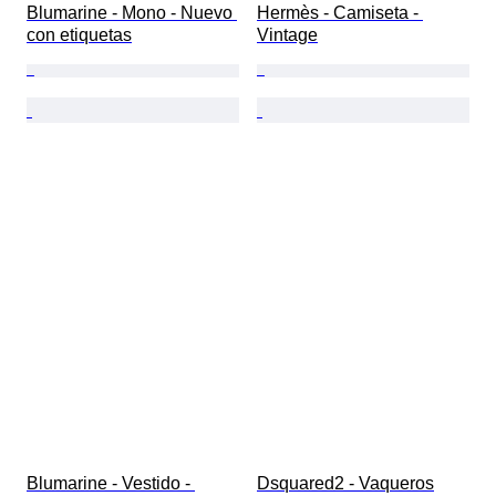
Blumarine - Mono - Nuevo 
Hermès - Camiseta - 
con etiquetas
Vintage
Blumarine - Vestido - 
Dsquared2 - Vaqueros