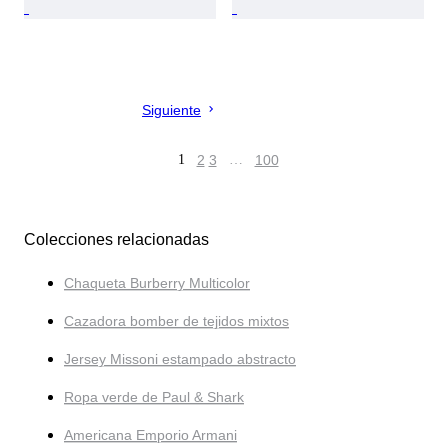
Siguiente
1
2
3
…
100
Colecciones relacionadas
Chaqueta Burberry Multicolor
Cazadora bomber de tejidos mixtos
Jersey Missoni estampado abstracto
Ropa verde de Paul & Shark
Americana Emporio Armani