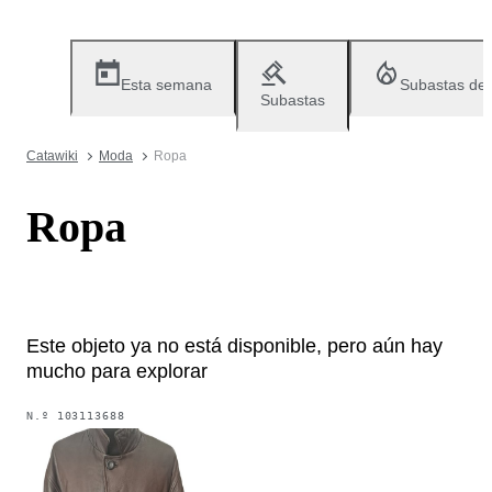
Esta semana
Subastas de
Subastas
Catawiki
Moda
Ropa
Ropa
Este objeto ya no está disponible, pero aún hay
mucho para explorar
N.º
103113688