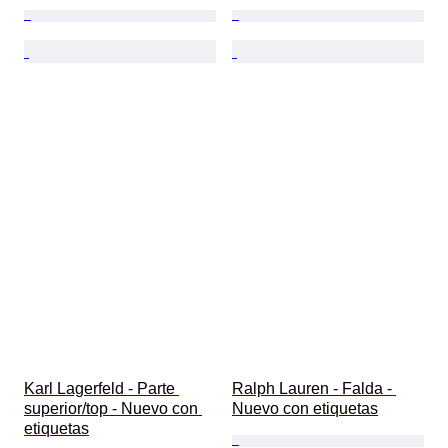
Karl Lagerfeld - Parte 
Ralph Lauren - Falda - 
superior/top - Nuevo con 
Nuevo con etiquetas
etiquetas