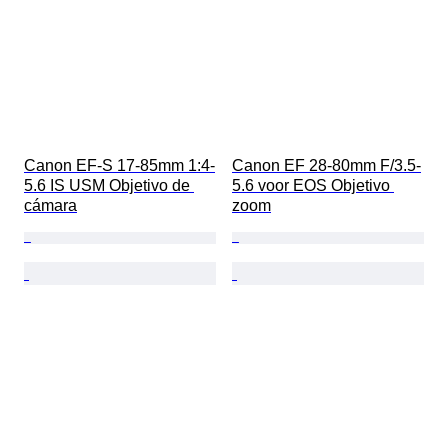
Canon EF-S 17-85mm 1:4-
Canon EF 28-80mm F/3.5-
5.6 IS USM Objetivo de 
5.6 voor EOS Objetivo 
cámara
zoom