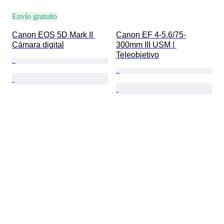
Envío gratuito
Canon EOS 5D Mark II 
Canon EF 4-5.6/75-
Cámara digital
300mm III USM | 
Teleobjetivo