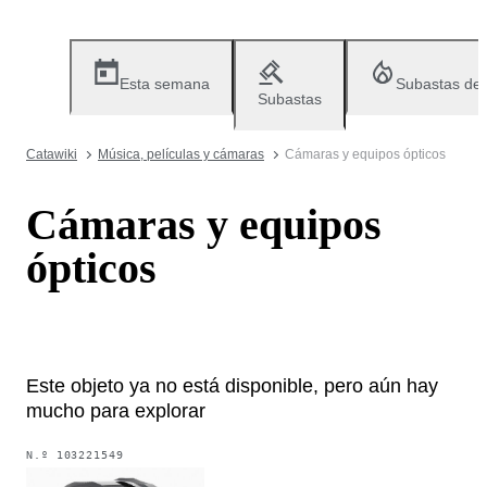
Esta semana
Subastas de
Subastas
Catawiki
Música, películas y cámaras
Cámaras y equipos ópticos
Cámaras y equipos
ópticos
Este objeto ya no está disponible, pero aún hay
mucho para explorar
N.º
103221549