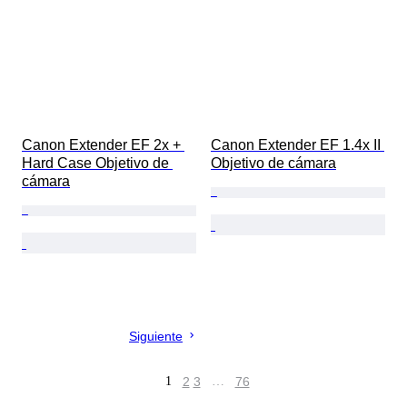
Canon Extender EF 2x + 
Canon Extender EF 1.4x II 
Hard Case Objetivo de 
Objetivo de cámara
cámara
Siguiente
1
2
3
…
76