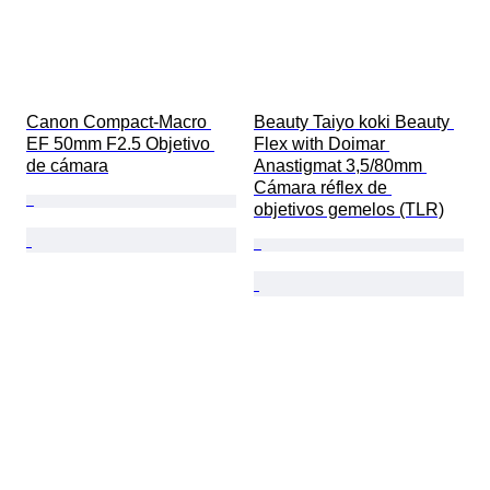
Canon Compact-Macro 
Beauty Taiyo koki Beauty 
EF 50mm F2.5 Objetivo 
Flex with Doimar 
de cámara
Anastigmat 3,5/80mm 
Cámara réflex de 
objetivos gemelos (TLR)