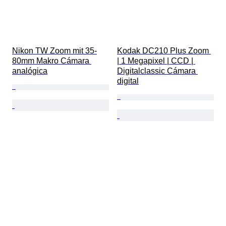
Nikon TW Zoom mit 35-
Kodak DC210 Plus Zoom 
80mm Makro Cámara 
| 1 Megapixel | CCD | 
analógica
Digitalclassic Cámara 
digital