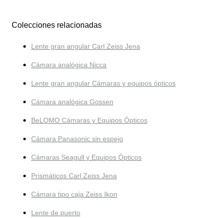
Colecciones relacionadas
Lente gran angular Carl Zeiss Jena
Cámara analógica Nicca
Lente gran angular Cámaras y equipos ópticos
Cámara analógica Gossen
BeLOMO Cámaras y Equipos Ópticos
Cámara Panasonic sin espejo
Cámaras Seagull y Equipos Ópticos
Prismáticos Carl Zeiss Jena
Cámara tipo caja Zeiss Ikon
Lente de puerto