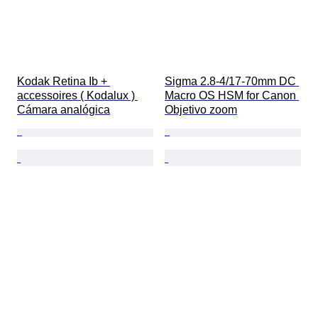
Kodak Retina Ib + 
Sigma 2.8-4/17-70mm DC 
accessoires ( Kodalux ) 
Macro OS HSM for Canon 
Cámara analógica
Objetivo zoom