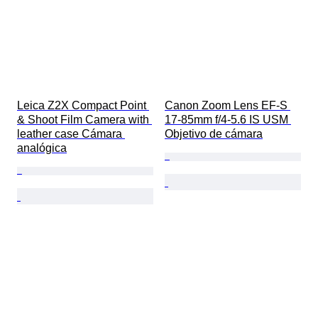
Leica Z2X Compact Point 
Canon Zoom Lens EF-S 
& Shoot Film Camera with 
17-85mm f/4-5.6 IS USM 
leather case Cámara 
Objetivo de cámara
analógica