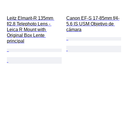
Leitz Elmarit-R 135mm 
Canon EF-S 17-85mm f/4-
f/2.8 Telephoto Lens - 
5.6 IS USM Objetivo de 
Leica R Mount with 
cámara
Original Box Lente 
principal