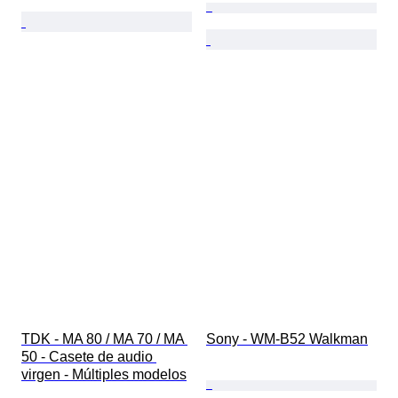
TDK - MA 80 / MA 70 / MA 
Sony - WM-B52 Walkman
50 - Casete de audio 
virgen - Múltiples modelos