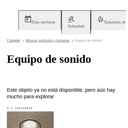
Esta semana
Subastas de
Subastas
Catawiki
Música, películas y cámaras
Equipo de sonido
Equipo de sonido
Este objeto ya no está disponible, pero aún hay
mucho para explorar
N.º
103320638