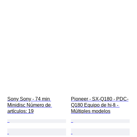
Sony Sony - 74 min 
Pioneer - SX-Q180 - PDC-
Minidisc Número de 
Q180 Equipo de hi-fi - 
artículos: 19
Múltiples modelos