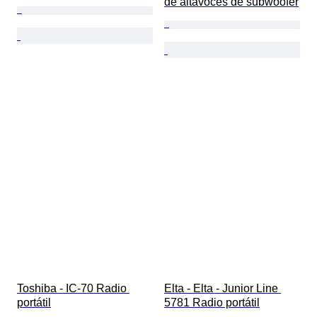
de altavoces de subwoofer
Toshiba - IC-70 Radio 
Elta - Elta - Junior Line 
portátil
5781 Radio portátil