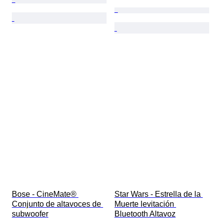
Bose - CineMate® 
Star Wars - Estrella de la 
Conjunto de altavoces de 
Muerte levitación 
subwoofer
Bluetooth Altavoz