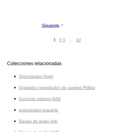
Siguiente
1
2
3
…
42
Colecciones relacionadas
Sintonizador Rotel
Grabador-reproductor de casetes Philips
Conjunto estéreo NAD
sintonizador marantz
Equipo de audio jefe