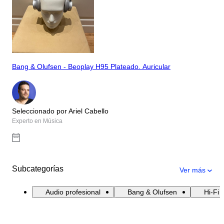
Bang & Olufsen - Beoplay H95 Plateado. Auricular
Seleccionado por Ariel Cabello
Experto en Música
Subcategorías
Ver más
Audio profesional
Bang & Olufsen
Hi-Fi 