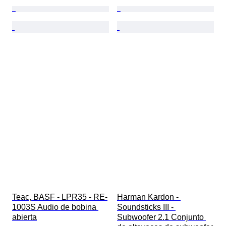
Teac, BASF - LPR35 - RE-
Harman Kardon - 
1003S Audio de bobina 
Soundsticks III - 
abierta
Subwoofer 2.1 Conjunto 