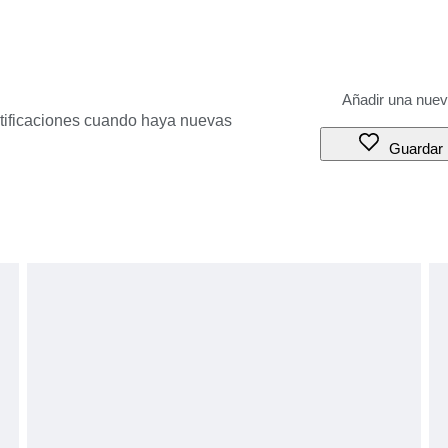
otificaciones cuando haya nuevas
Guardar