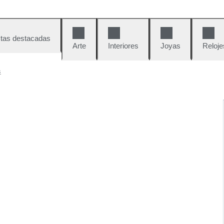
tas destacadas
Arte
Interiores
Joyas
Reloje
s