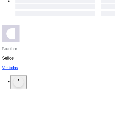
Para ti en
Sellos
Ver todas