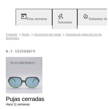
Esta semana
Subastas de
Subastas
Catawiki
Moda
Accesorios de moda
Subasta de gafas de sol de
diseñador
N.º
103588879
Ya no está disponible
Pujas cerradas
Hace 11 semanas