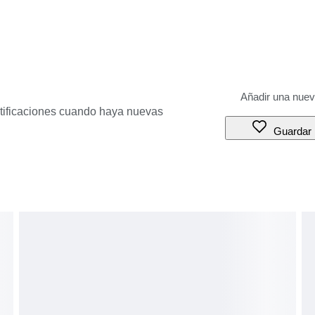
otificaciones cuando haya nuevas
Guardar