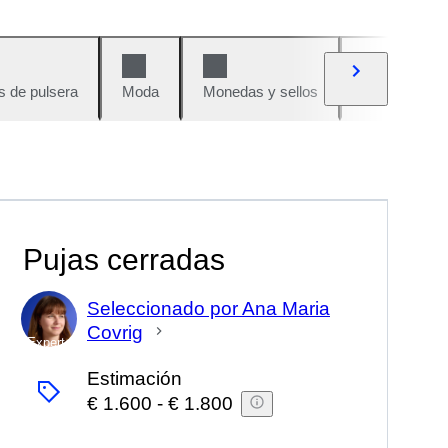
s de pulsera
Moda
Monedas y sellos
Cómics
Pujas cerradas
Seleccionado por Ana Maria
Covrig
Experto
Estimación
€ 1.600
-
€ 1.800