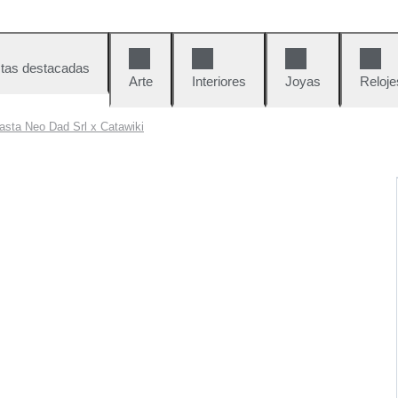
tas destacadas
Arte
Interiores
Joyas
Reloje
asta Neo Dad Srl x Catawiki