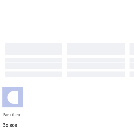
Para ti en
Bolsos