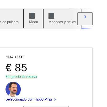
s de pulsera
Moda
Monedas y sellos
Cómics
PUJA FINAL
€ 85
Sin precio de reserva
Experto
Seleccionado por Filippo Piras