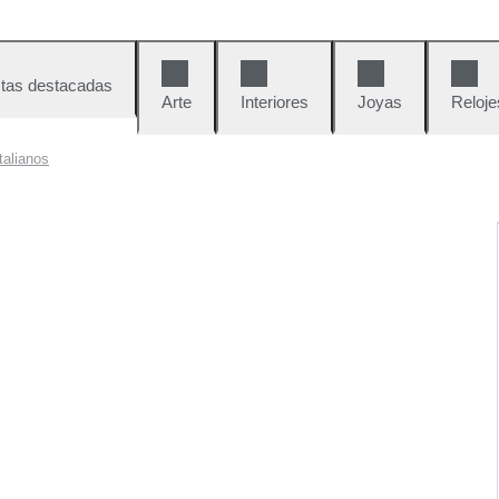
tas destacadas
Arte
Interiores
Joyas
Reloje
talianos