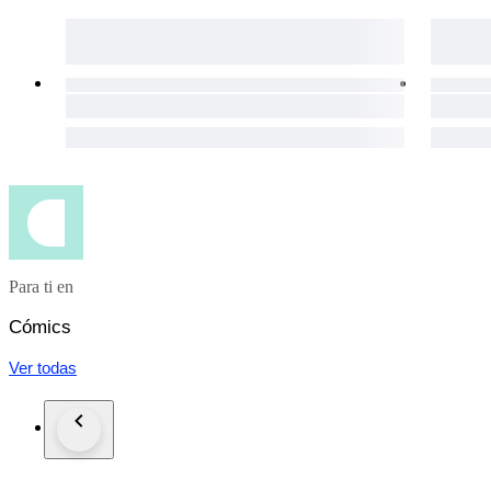
Para ti en
Cómics
Ver todas