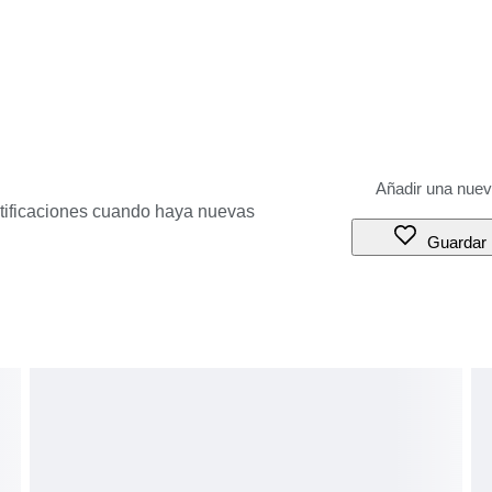
otificaciones cuando haya nuevas
Guardar