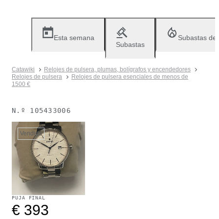
Esta semana
Subastas de
Subastas
Catawiki
Relojes de pulsera, plumas, bolígrafos y encendedores
Relojes de pulsera
Relojes de pulsera esenciales de menos de
1500 €
N.º
105433006
Vendido
PUJA FINAL
€ 393