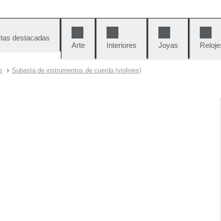
tas destacadas
Arte
Interiores
Joyas
Reloje
s
Subasta de instrumentos de cuerda (violines)