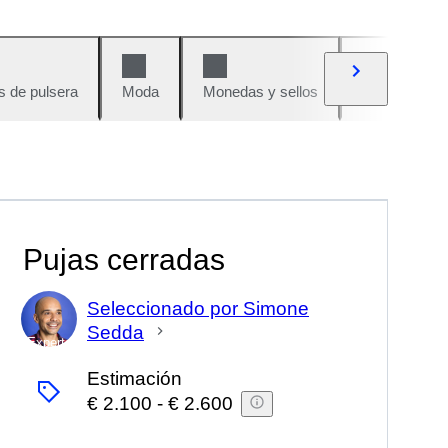
s de pulsera
Moda
Monedas y sellos
Cómics
Pujas cerradas
Seleccionado por Simone
Sedda
Experto
Estimación
€ 2.100
-
€ 2.600