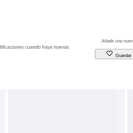
otificaciones cuando haya nuevas
Guardar