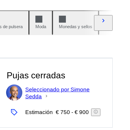
s de pulsera
Moda
Monedas y sellos
Cómics
Pujas cerradas
Seleccionado por Simone
Sedda
Experto
Estimación
€ 750
-
€ 900