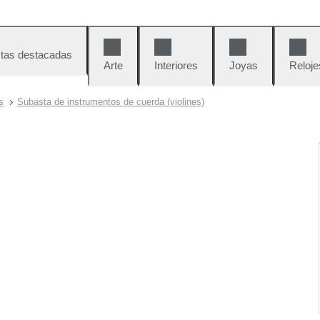
tas destacadas
Arte
Interiores
Joyas
Reloje
s
Subasta de instrumentos de cuerda (violines)