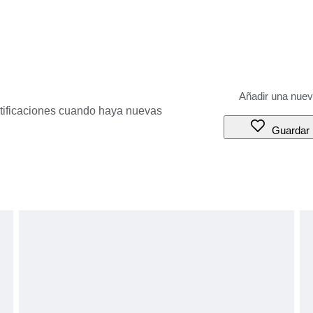
otificaciones cuando haya nuevas
Guardar