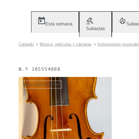
Esta semana
Subas
Subastas
Catawiki
Música, películas y cámaras
Instrumentos musicale
N.º
105554088
Ya no está disponible