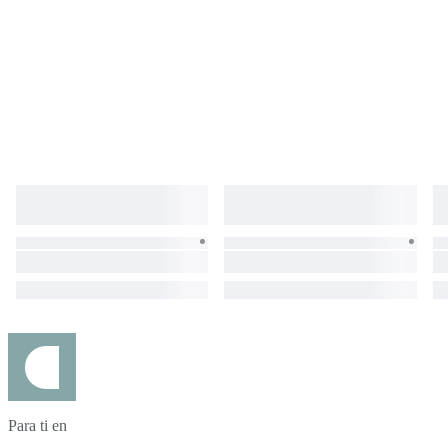
Para ti en