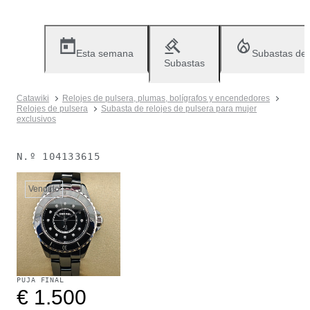
Esta semana
Subastas de
Subastas
Catawiki
Relojes de pulsera, plumas, bolígrafos y encendedores
Relojes de pulsera
Subasta de relojes de pulsera para mujer
exclusivos
N.º
104133615
Vendido
PUJA FINAL
€ 1.500