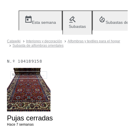
Esta semana
Subastas de
Subastas
Catawiki
Interiores y decoración
Alfombras y textiles para el hogar
Subasta de alfombras orientales
N.º
104189158
Ya no está disponible
Pujas cerradas
Hace 7 semanas