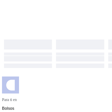
Para ti en
Bolsos