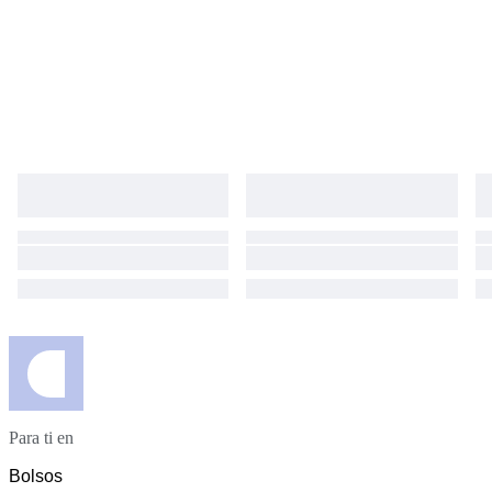
Para ti en
Bolsos