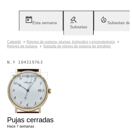
Esta semana
Subastas de
Subastas
Catawiki
Relojes de pulsera, plumas, bolígrafos y encendedores
Relojes de pulsera
Subasta de relojes de pulsera de prestigio
N.º
104319763
Ya no está disponible
Pujas cerradas
Hace 7 semanas