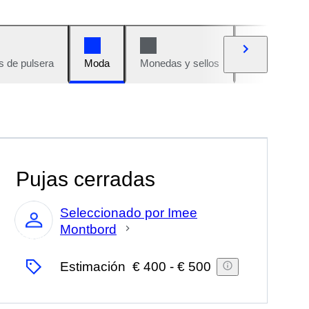
s de pulsera
Moda
Monedas y sellos
Cómics
Pujas cerradas
Seleccionado por Imee
Montbord
Experto
Estimación
€ 400
-
€ 500