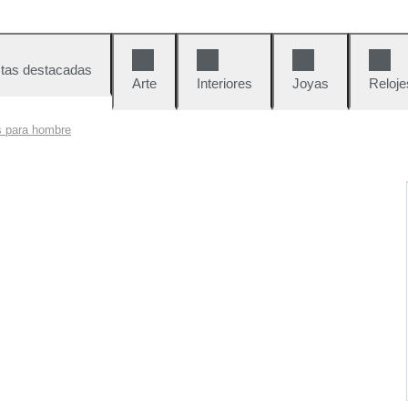
tas destacadas
Arte
Interiores
Joyas
Reloje
s para hombre