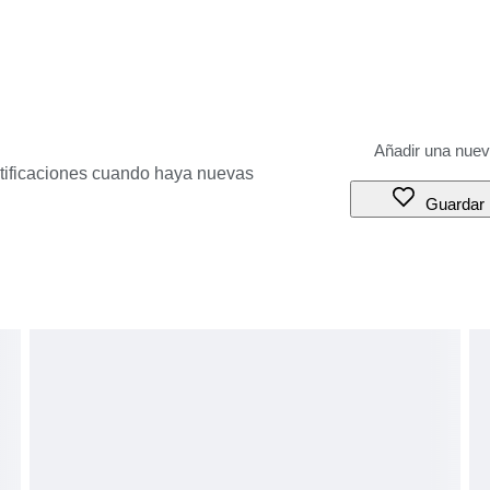
otificaciones cuando haya nuevas
Guardar