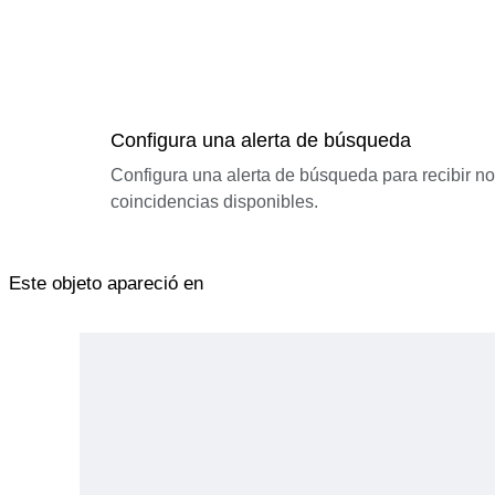
Configura una alerta de búsqueda
Configura una alerta de búsqueda para recibir n
coincidencias disponibles.
Este objeto apareció en