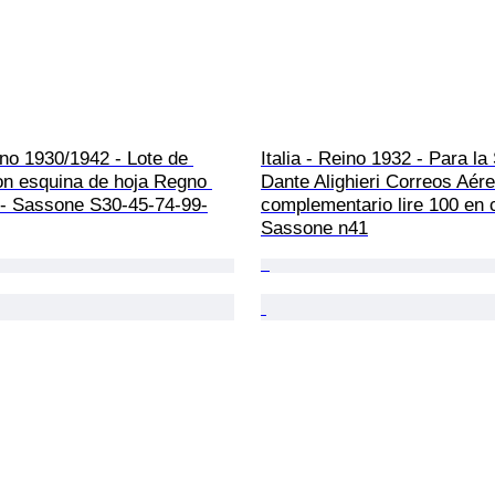
eino 1930/1942 - Lote de 
Italia - Reino 1932 - Para la
on esquina de hoja Regno 
Dante Alighieri Correos Aére
 - Sassone S30-45-74-99-
complementario lire 100 en c
Sassone n41