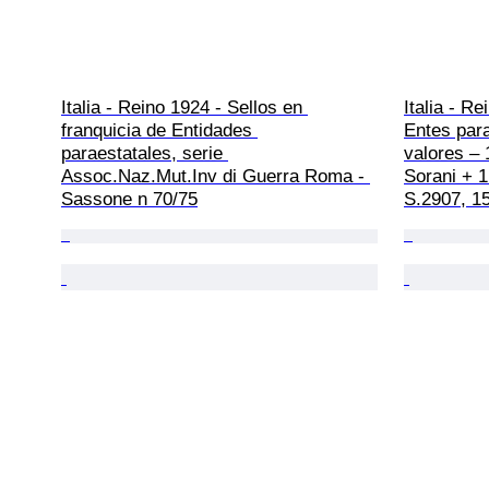
Italia - Reino 1924 - Sellos en 
Italia - Re
franquicia de Entidades 
Entes para
paraestatales, serie 
valores –
Assoc.Naz.Mut.Inv di Guerra Roma - 
Sorani + 1
Sassone n 70/75
S.2907, 15