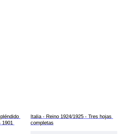
spléndido 
Italia - Reino 1924/1925 - Tres hojas 
s 1901 
completas