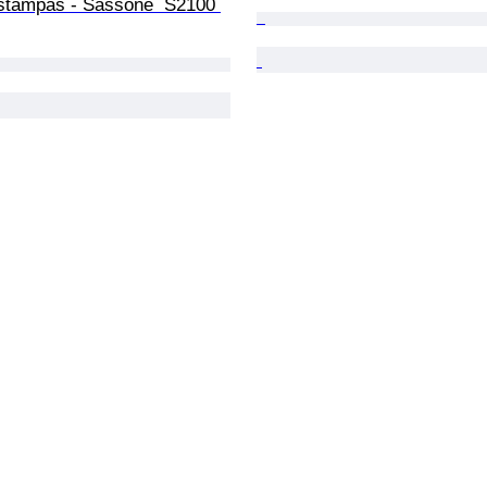
estampas - Sassone  S2100 