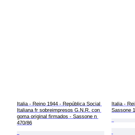
Italia - Reino 1944 - República Social 
Italia - R
Italiana fr sobreimpresos G.N.R. con 
Sassone 1
goma original firmados - Sassone n 
470/86