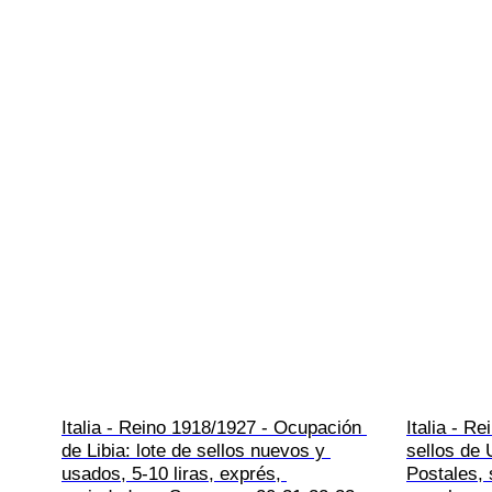
Italia - Reino 1918/1927 - Ocupación 
Italia - R
de Libia: lote de sellos nuevos y 
sellos de 
usados, 5-10 liras, exprés, 
Postales,