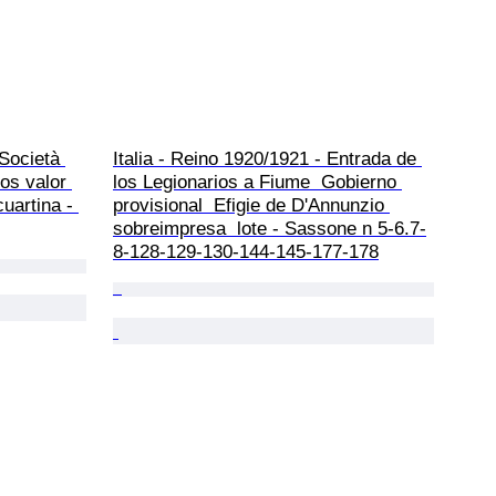
 Società 
Italia - Reino 1920/1921 - Entrada de 
os valor 
los Legionarios a Fiume  Gobierno 
uartina - 
provisional  Efigie de D'Annunzio 
sobreimpresa  lote - Sassone n 5-6.7-
8-128-129-130-144-145-177-178