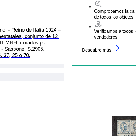
Comprobamos la cal
de todos los objetos
ino  - Reino de Italia 1924 – 
Verificamos a todos 
estatales, conjunto de 12 
vendedores
 11 MNH firmados por 
 - Sassone  S.2905, 
Descubre más
, 37, 25 e 70.