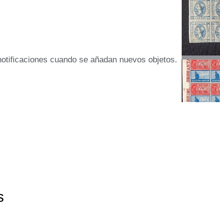
 notificaciones cuando se añadan nuevos objetos.
s