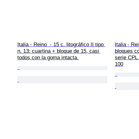
Italia - Reino  - 15 c. litográfico II tipo 
Italia - R
n. 13: cuartina + bloque de 15, casi 
bloques c
todos con la goma intacta.
serie CPL
100