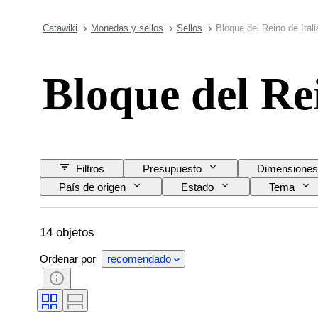
Catawiki
Monedas y sellos
Sellos
Bloque del Reino de Itali
Bloque del Rei
Filtros
Presupuesto
Dimensiones
País de origen
Estado
Tema
14 objetos
Ordenar por
recomendado