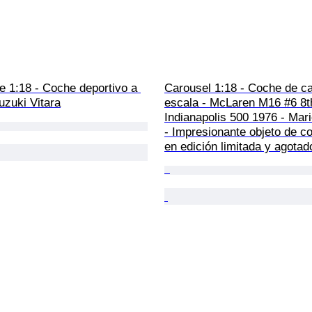
e 1:18 - Coche deportivo a 
Carousel 1:18 - Coche de ca
uzuki Vitara
escala - McLaren M16 #6 8t
Indianapolis 500 1976 - Mari
- Impresionante objeto de co
en edición limitada y agotad