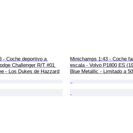
8 - Coche deportivo a 
Minichamps 1:43 - Coche fam
Dodge Challenger R/T #01 
escala - Volvo P1800 ES (19
ee - Los Dukes de Hazzard
Blue Metallic - Limitado a 5