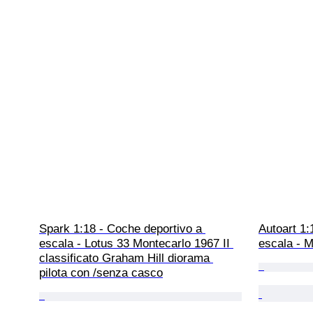
Spark 1:18 - Coche deportivo a 
Autoart 1:
escala - Lotus 33 Montecarlo 1967 II 
escala - 
classificato Graham Hill diorama 
pilota con /senza casco