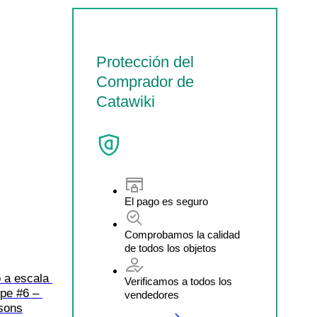
Protección del
Comprador de
Catawiki
El pago es seguro
Comprobamos la calidad
de todos los objetos
 a escala 
Verificamos a todos los
pe #6 – 
vendedores
sons