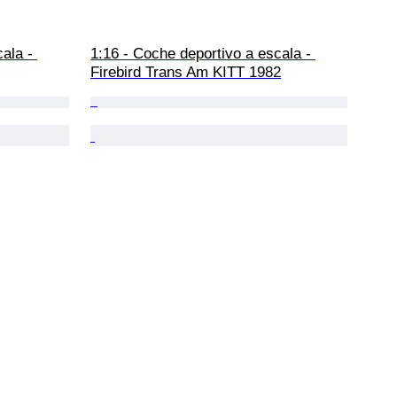
ala - 
1:16 - Coche deportivo a escala - 
Firebird Trans Am KITT 1982