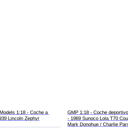
 Models 1:18 - Coche a 
GMP 1:18 - Coche deportivo
939 Lincoln Zephyr
- 1969 Sunoco Lola T70 Cou
Mark Donohue / Charlie Par