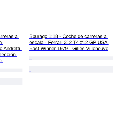
rreras a 
Bburago 1:18 - Coche de carreras a 
h 
escala - Ferrari 312 T4 #12 GP USA 
o Andretti 
East Winner 1979 - Gilles Villeneuve
lección 
o.