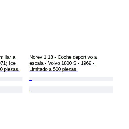
iliar a 
Norev 1:18 - Coche deportivo a 
71) Ice 
escala - Volvo 1800 S - 1969 - 
00 piezas.
Limitado a 500 piezas.