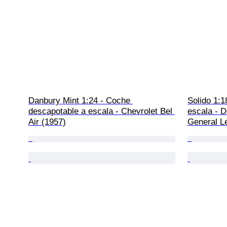
Danbury Mint 1:24 - Coche 
Solido 1:1
descapotable a escala - Chevrolet Bel 
escala - 
Air (1957)
General L