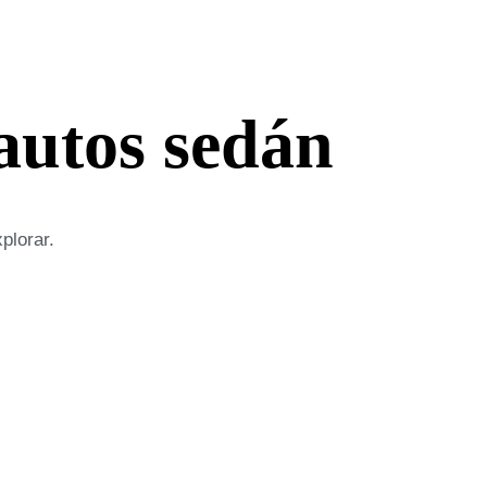
autos sedán
plorar.