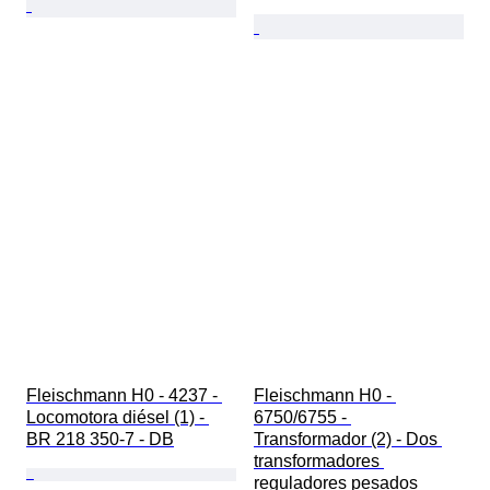
Fleischmann H0 - 4237 - 
Fleischmann H0 - 
Locomotora diésel (1) - 
6750/6755 - 
BR 218 350-7 - DB
Transformador (2) - Dos 
transformadores 
reguladores pesados