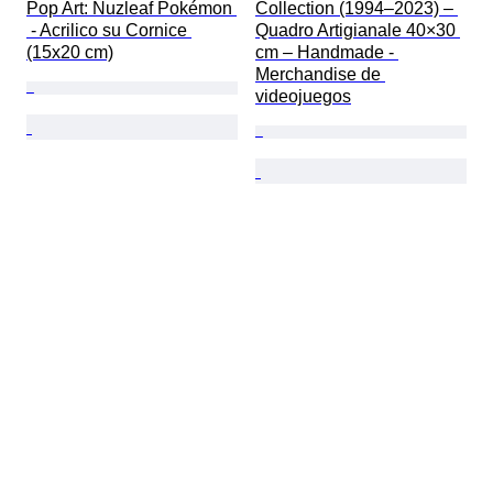
Pop Art: Nuzleaf Pokémon 
Collection (1994–2023) – 
 - Acrilico su Cornice 
Quadro Artigianale 40×30 
(15x20 cm)
cm – Handmade - 
Merchandise de 
videojuegos