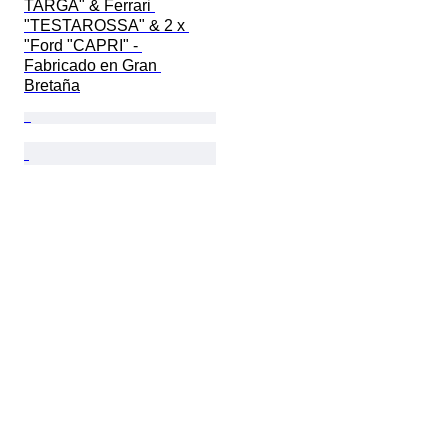
TARGA" & Ferrari 
"TESTAROSSA" & 2 x 
"Ford "CAPRI" - 
Fabricado en Gran 
Bretaña