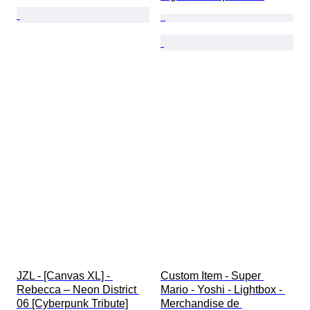
JZL - [Canvas XL] - 
Custom Item - Super 
Rebecca – Neon District 
Mario - Yoshi - Lightbox - 
06 [Cyberpunk Tribute]
Merchandise de 