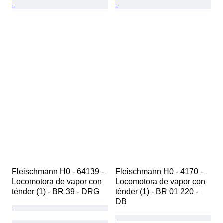
Fleischmann H0 - 64139 - 
Fleischmann H0 - 4170 - 
Locomotora de vapor con 
Locomotora de vapor con 
ténder (1) - BR 39 - DRG
ténder (1) - BR 01 220 - 
DB