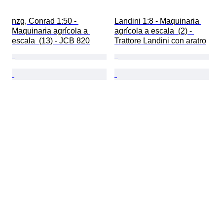
nzg, Conrad 1:50 - 
Landini 1:8 - Maquinaria 
Maquinaria agrícola a 
agrícola a escala  (2) - 
escala  (13) - JCB 820
Trattore Landini con aratro