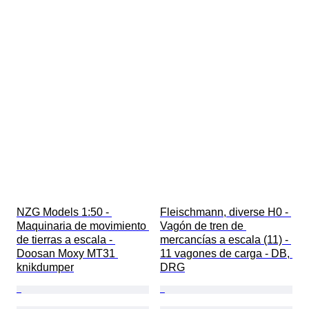
NZG Models 1:50 - 
Fleischmann, diverse H0 - 
Maquinaria de movimiento 
Vagón de tren de 
de tierras a escala - 
mercancías a escala (11) - 
Doosan Moxy MT31 
11 vagones de carga - DB, 
knikdumper
DRG