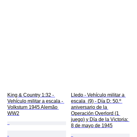
King & Country 1:32 - 
Lledo - Vehículo militar a 
Vehículo militar a escala - 
escala  (9) - Día D: 50.º 
Volksturn 1945 Alemão 
aniversario de la 
WW2
Operación Overlord (1 
juego) y Día de la Victoria: 
8 de mayo de 1945