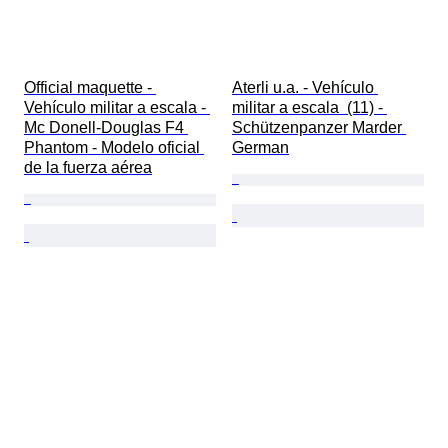
Official maquette - 
Aterli u.a. - Vehículo 
Vehículo militar a escala - 
militar a escala  (11) - 
Mc Donell-Douglas F4 
Schützenpanzer Marder 
Phantom - Modelo oficial 
German
de la fuerza aérea