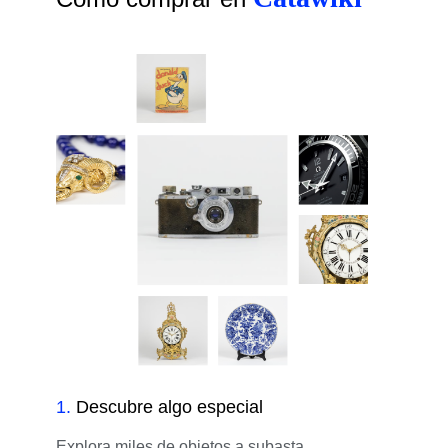
1
.
Descubre algo especial
Explora miles de objetos a subasta