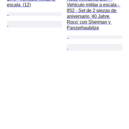
escala  (12)
Vehículo militar a escala - 
852 - Set de 2 piezas de 
aniversario '40 Jahre 
Roco' con Sherman y 
Panzerhaubitze