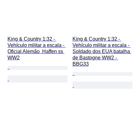
King & Country 1:32 - 
King & Country 1:32 - 
Vehículo militar a escala - 
Vehículo militar a escala - 
Oficial Alemão  Haffen ss 
Soldado dos EUA batalha 
WW2
de Bastogne WW2 - 
BBG33