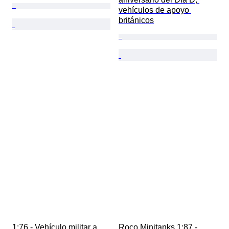
vehículos de apoyo 
británicos
1:76 - Vehículo militar a 
Roco Minitanks 1:87 - 