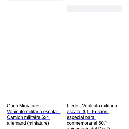
Gunn Miniatures - 
Lledo - Vehículo militar a 
Vehículo militar a escala - 
escala  (6) - Edición 
Camion militaire 6x4 
especial para 
allemand (miniature)
conmemorar el 50.º 
aniversario del Día D, 