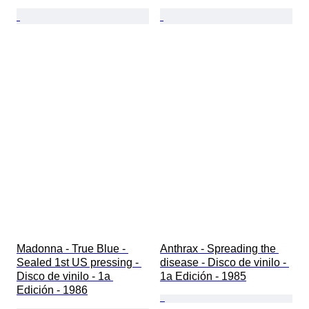
Madonna - True Blue - 
Anthrax - Spreading the 
Sealed 1st US pressing - 
disease - Disco de vinilo - 
Disco de vinilo - 1a 
1a Edición - 1985
Edición - 1986