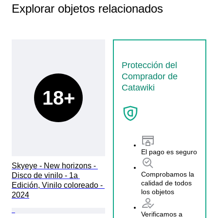
Explorar objetos relacionados
Protección del
Comprador de
Catawiki
18+
El pago es seguro
Skyeye - New horizons - 
Comprobamos la
Disco de vinilo - 1a 
calidad de todos
Edición, Vinilo coloreado - 
los objetos
2024
Verificamos a