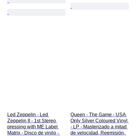
Led Zeppelin - Led 
Queen - The Game - USA 
Zeppelin II - 1st Stereo 
Only Silver Coloured Vinyl 
pressing with ME Label 
- LP - Masterizado a mitad 
Matrix - Disco de vinilo - 
de velocidad, Reemisión, 