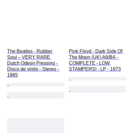
The Beatles - Rubber 
Pink Floyd - Dark Side Of 
Soul – VERY RARE 
The Moon (UK) A6/B4 - 
Dutch Odeon Pressing - 
COMPLETE - LOW 
Disco de vinilo - Stereo - 
STAMPERS! - LP - 1973
1965