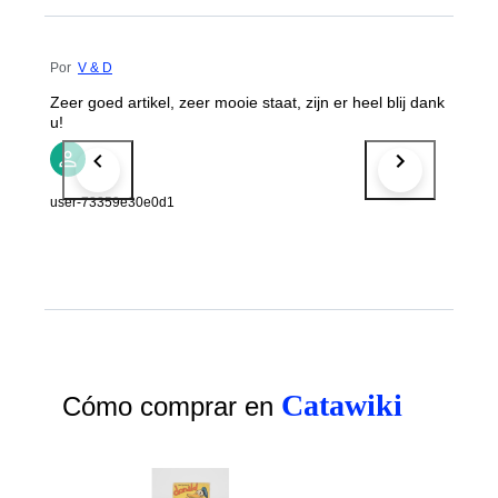
Por
V & D
Zeer goed artikel, zeer mooie staat, zijn er heel blij dank
u!
user-73359e30e0d1
Catawiki
Cómo comprar en