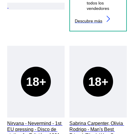
todos los
vendedores
Descubre más
18+
18+
Nirvana - Nevermind - 1st 
Sabrina Carpenter, Olivia 
EU pressing - Disco de 
Rodrigo - Man's Best 