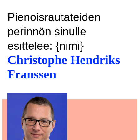
Pienoisrautateiden
perinnön sinulle
esittelee: {nimi}
Christophe Hendriks
Franssen