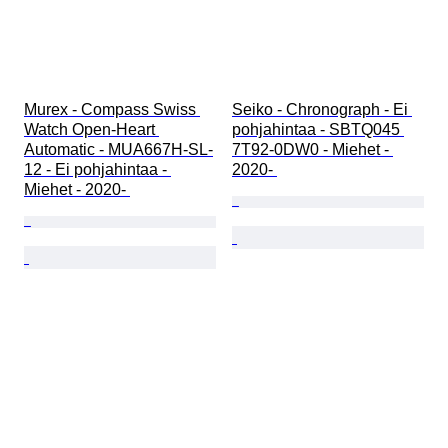
Murex - Compass Swiss 
Seiko - Chronograph - Ei 
Watch Open-Heart 
pohjahintaa - SBTQ045 
Automatic - MUA667H-SL-
7T92-0DW0 - Miehet - 
12 - Ei pohjahintaa - 
2020- 
Miehet - 2020- 