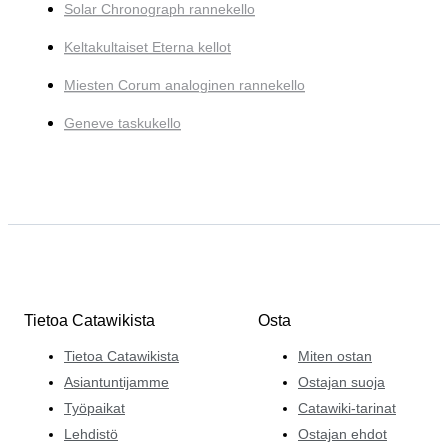
Solar Chronograph rannekello
Keltakultaiset Eterna kellot
Miesten Corum analoginen rannekello
Geneve taskukello
Tietoa Catawikista
Osta
Tietoa Catawikista
Miten ostan
Asiantuntijamme
Ostajan suoja
Työpaikat
Catawiki-tarinat
Lehdistö
Ostajan ehdot