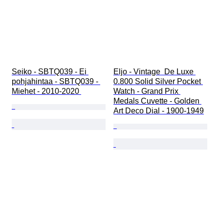
Seiko - SBTQ039 - Ei 
Eljo - Vintage  De Luxe 
pohjahintaa - SBTQ039 - 
0.800 Solid Silver Pocket 
Miehet - 2010-2020 
Watch - Grand Prix 
Medals Cuvette - Golden 
Art Deco Dial - 1900-1949