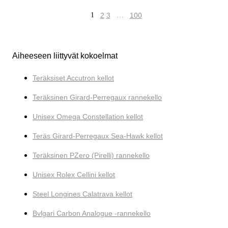
1
2
3
…
100
Aiheeseen liittyvät kokoelmat
Teräksiset Accutron kellot
Teräksinen Girard-Perregaux rannekello
Unisex Omega Constellation kellot
Teräs Girard-Perregaux Sea-Hawk kellot
Teräksinen PZero (Pirelli) rannekello
Unisex Rolex Cellini kellot
Steel Longines Calatrava kellot
Bvlgari Carbon Analogue -rannekello