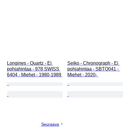
Longines - Quartz - Ei 
Seiko - Chronograph - Ei 
pohjahintaa - 978 SWISS 
pohjahintaa - SBTQ041 - 
6404 - Miehet - 1980-1989 
Miehet - 2020- 
Seuraava