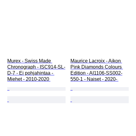
Murex - Swiss Made 
Maurice Lacroix - Aikon 
Chronograph - ISC914-SL-
Pink Diamonds Colours 
D-7 - Ei pohjahintaa - 
Edition - AI1106-SS002-
Miehet - 2010-2020 
550-1 - Naiset - 2020- 