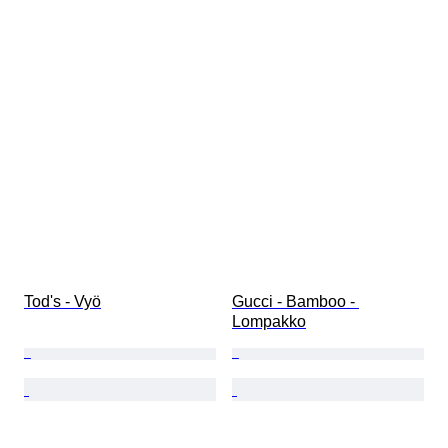
Tod's - Vyö
Gucci - Bamboo - 
Lompakko