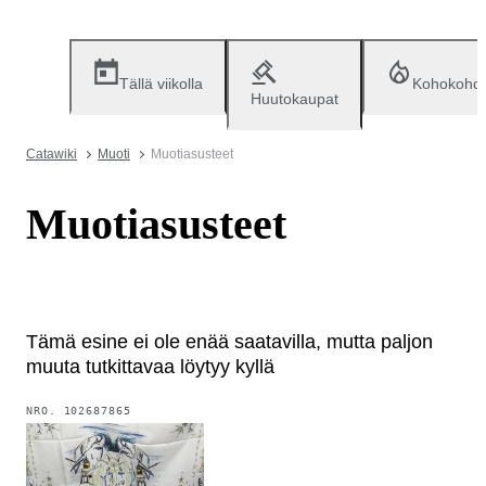
Tällä viikolla
Kohokohd
Huutokaupat
Catawiki
Muoti
Muotiasusteet
Muotiasusteet
Tämä esine ei ole enää saatavilla, mutta paljon
muuta tutkittavaa löytyy kyllä
NRO.
102687865