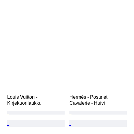
Louis Vuitton - 
Hermès - Poste et 
Kirjekuorilaukku
Cavalerie - Huivi