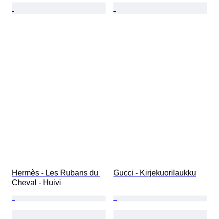
Hermès - Les Rubans du 
Gucci - Kirjekuorilaukku
Cheval - Huivi