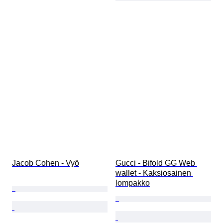
Jacob Cohen - Vyö
Gucci - Bifold GG Web 
wallet - Kaksiosainen 
lompakko