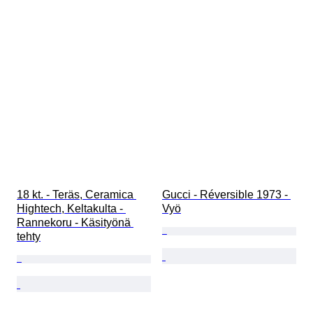
18 kt. - Teräs, Ceramica 
Gucci - Réversible 1973 - 
Hightech, Keltakulta - 
Vyö
Rannekoru - Käsityönä 
tehty