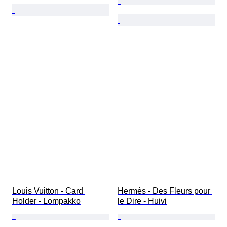
Louis Vuitton - Card 
Hermès - Des Fleurs pour 
Holder - Lompakko
le Dire - Huivi