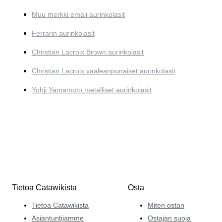
Muu merkki emali aurinkolasit
Ferrarin aurinkolasit
Christian Lacroix Brown aurinkolasit
Christian Lacroix vaaleanpunaiset aurinkolasit
Yohji Yamamoto metalliset aurinkolasit
Tietoa Catawikista
Osta
Tietoa Catawikista
Miten ostan
Asiantuntijamme
Ostajan suoja