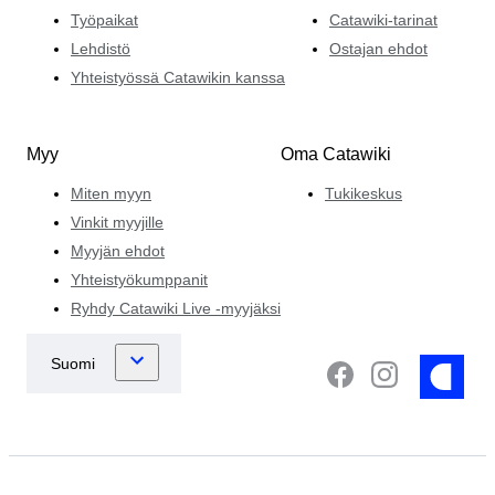
Työpaikat
Catawiki-tarinat
Lehdistö
Ostajan ehdot
Yhteistyössä Catawikin kanssa
Myy
Oma Catawiki
Miten myyn
Tukikeskus
Vinkit myyjille
Myyjän ehdot
Yhteistyökumppanit
Ryhdy Catawiki Live -myyjäksi