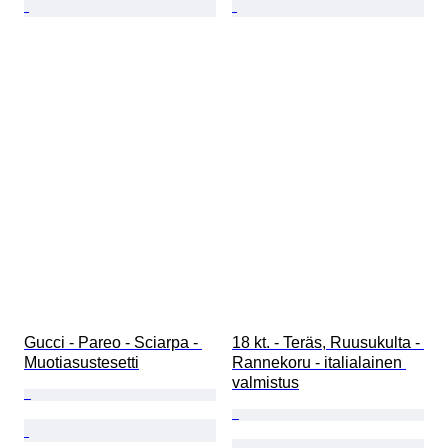
Gucci - Pareo - Sciarpa - 
18 kt. - Teräs, Ruusukulta - 
Muotiasustesetti
Rannekoru - italialainen 
valmistus