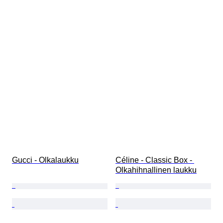
Gucci - Olkalaukku
Céline - Classic Box - 
Olkahihnallinen laukku