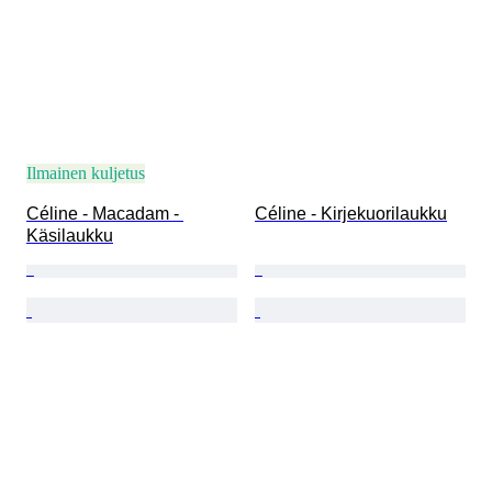
Ilmainen kuljetus
Céline - Macadam - 
Céline - Kirjekuorilaukku
Käsilaukku