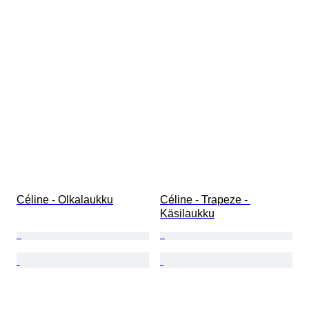
Céline - Olkalaukku
Céline - Trapeze - 
Käsilaukku