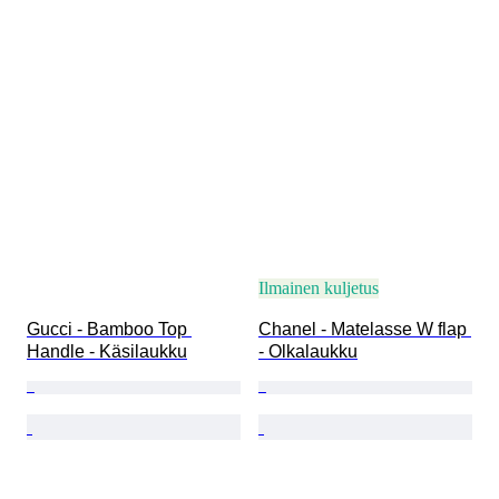
Ilmainen kuljetus
Gucci - Bamboo Top 
Chanel - Matelasse W flap 
Handle - Käsilaukku
- Olkalaukku