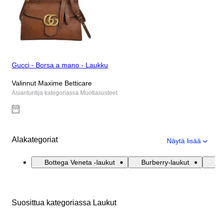
Gucci - Borsa a mano - Laukku
Valinnut Maxime Betticare
Asiantuntija kategoriassa Muotiasusteet
Alakategoriat
Näytä lisää
Bottega Veneta -laukut
Burberry-laukut
C
Suosittua kategoriassa Laukut