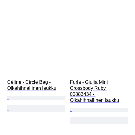
Céline - Circle Bag - 
Furla - Giulia Mini 
Olkahihnallinen laukku
Crossbody Ruby 
00883434 - 
Olkahihnallinen laukku