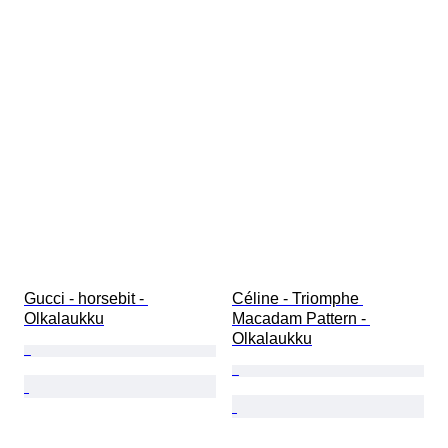
Gucci - horsebit - 
Céline - Triomphe 
Olkalaukku
Macadam Pattern - 
Olkalaukku