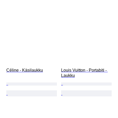
Céline - Käsilaukku
Louis Vuitton - Portabiti - 
Laukku