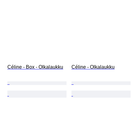
Céline - Box - Olkalaukku
Céline - Olkalaukku