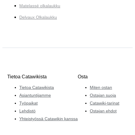
Matelassé olkalaukku
Delvaux Olkalaukku
Tietoa Catawikista
Osta
Tietoa Catawikista
Miten ostan
Asiantuntijamme
Ostajan suoja
Työpaikat
Catawiki-tarinat
Lehdistö
Ostajan ehdot
Yhteistyössä Catawikin kanssa