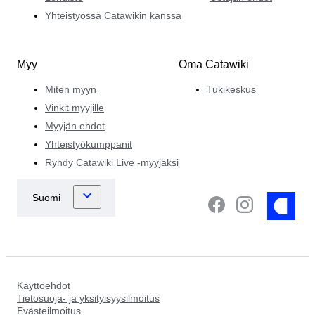
Yhteistyössä Catawikin kanssa
Myy
Oma Catawiki
Miten myyn
Tukikeskus
Vinkit myyjille
Myyjän ehdot
Yhteistyökumppanit
Ryhdy Catawiki Live -myyjäksi
Käyttöehdot
Tietosuoja- ja yksityisyysilmoitus
Evästeilmoitus