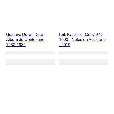
Gustave Doré - Doré 
Erik Kessels - Copy 97 / 
Album du Centenaire - 
1000 - Notes on Accidents 
1982-1982
- 2019