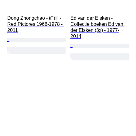
Dong Zhongchao - 红画 - 
Ed van der Elsken - 
Red Pictores 1966-1978 - 
Collectie boeken Ed van 
2011
der Elsken (3x) - 1977-
2014