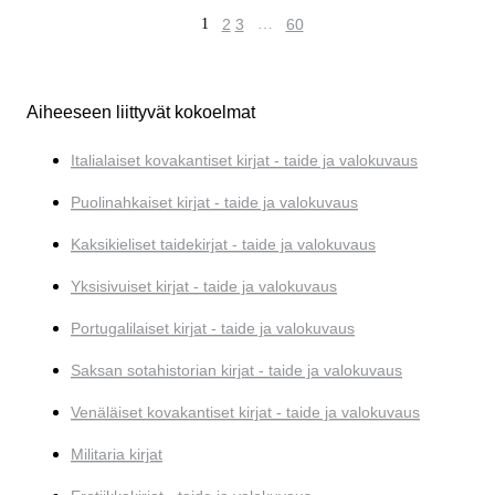
1
2
3
…
60
Aiheeseen liittyvät kokoelmat
Italialaiset kovakantiset kirjat - taide ja valokuvaus
Puolinahkaiset kirjat - taide ja valokuvaus
Kaksikieliset taidekirjat - taide ja valokuvaus
Yksisivuiset kirjat - taide ja valokuvaus
Portugalilaiset kirjat - taide ja valokuvaus
Saksan sotahistorian kirjat - taide ja valokuvaus
Venäläiset kovakantiset kirjat - taide ja valokuvaus
Militaria kirjat