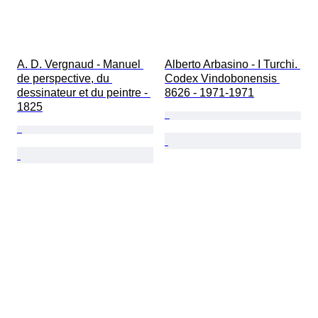
A. D. Vergnaud - Manuel 
Alberto Arbasino - I Turchi. 
de perspective, du 
Codex Vindobonensis 
dessinateur et du peintre - 
8626 - 1971-1971
1825