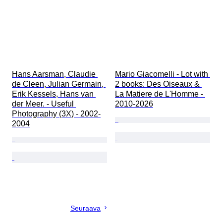
Hans Aarsman, Claudie 
Mario Giacomelli - Lot with 
de Cleen, Julian Germain, 
2 books: Des Oiseaux & 
Erik Kessels, Hans van 
La Matiere de L'Homme - 
der Meer. - Useful 
2010-2026
Photography (3X) - 2002-
2004
Seuraava