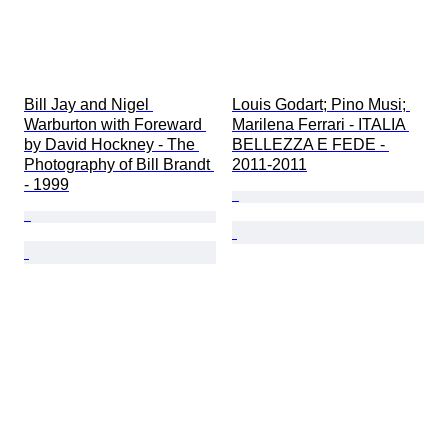
Bill Jay and Nigel 
Louis Godart; Pino Musi; 
Warburton with Foreward 
Marilena Ferrari - ITALIA 
by David Hockney - The 
BELLEZZA E FEDE - 
Photography of Bill Brandt 
2011-2011
- 1999