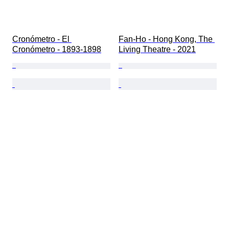
Cronómetro - El 
Fan-Ho - Hong Kong, The 
Cronómetro - 1893-1898
Living Theatre - 2021