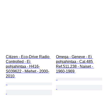
Citizen - Eco-Drive Radio 
Omega - Geneve - Ei 
Controlled - Ei 
pohjahintaa - Cal.485 
pohjahintaa - H416-
Ref.511.238 - Naiset - 
S039622 - Miehet - 2000-
1960-1969 
2010 