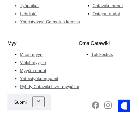
Työpaikat
Catawiki-tarinat
Lehdistö
Ostajan ehdot
Yhteistyössä Catawikin kanssa
Myy
Oma Catawiki
Miten myyn
Tukikeskus
Vinkit myyjille
Myyjän ehdot
Yhteistyökumppanit
Ryhdy Catawiki Live -myyjäksi