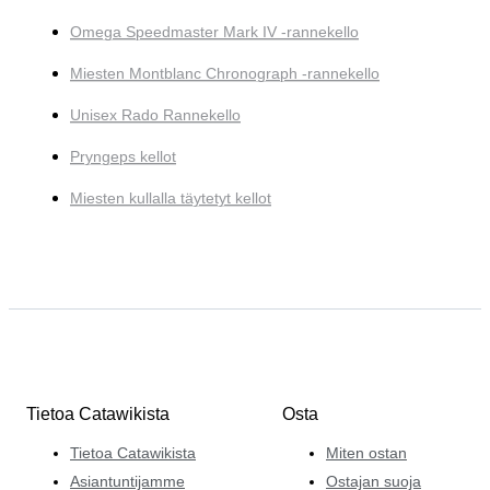
Omega Speedmaster Mark IV -rannekello
Miesten Montblanc Chronograph -rannekello
Unisex Rado Rannekello
Pryngeps kellot
Miesten kullalla täytetyt kellot
Tietoa Catawikista
Osta
Tietoa Catawikista
Miten ostan
Asiantuntijamme
Ostajan suoja