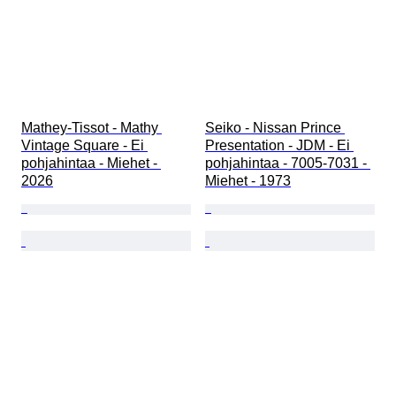
Mathey-Tissot - Mathy 
Seiko - Nissan Prince 
Vintage Square - Ei 
Presentation - JDM - Ei 
pohjahintaa - Miehet - 
pohjahintaa - 7005-7031 - 
2026
Miehet - 1973