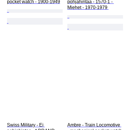
pocket watch - 1900-1949
pohjahintaa - 1570-1 - 
Miehet - 1970-1979 
Swiss Military - Ei 
Ambre - Train Locomotive 