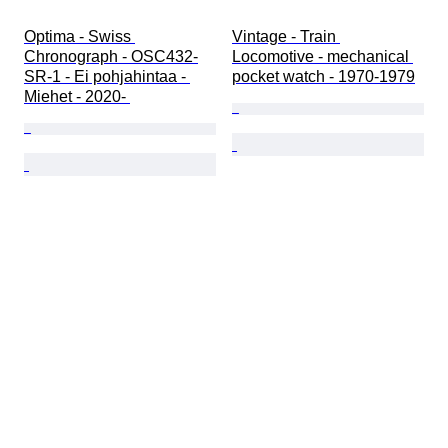
Optima - Swiss 
Vintage - Train 
Chronograph - OSC432-
Locomotive - mechanical 
SR-1 - Ei pohjahintaa - 
pocket watch - 1970-1979
Miehet - 2020- 