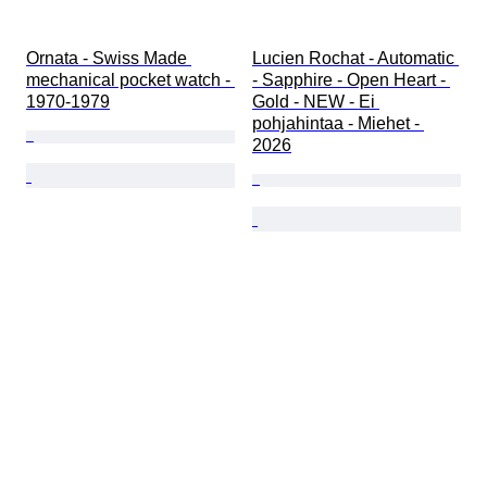
Ornata - Swiss Made 
Lucien Rochat - Automatic 
mechanical pocket watch - 
- Sapphire - Open Heart - 
1970-1979
Gold - NEW - Ei 
pohjahintaa - Miehet - 
2026