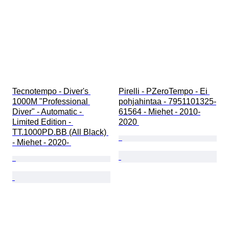
Tecnotempo - Diver's 
Pirelli - PZeroTempo - Ei 
1000M "Professional 
pohjahintaa - 7951101325-
Diver" - Automatic - 
61564 - Miehet - 2010-
Limited Edition - 
2020 
TT.1000PD.BB (All Black) 
- Miehet - 2020- 