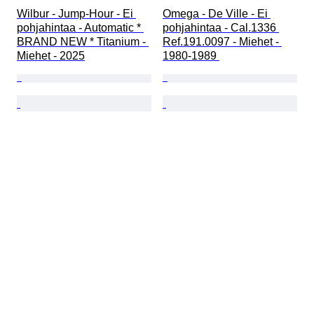
Wilbur - Jump-Hour - Ei 
Omega - De Ville - Ei 
pohjahintaa - Automatic * 
pohjahintaa - Cal.1336 
BRAND NEW * Titanium - 
Ref.191.0097 - Miehet - 
Miehet - 2025
1980-1989 