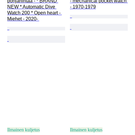
pohjahintaa - * BRAND 
- mechanical pocket watch 
NEW * Automatic Dive 
- 1970-1979
Watch 200 * Open heart - 
Miehet - 2020- 
Ilmainen kuljetus
Ilmainen kuljetus