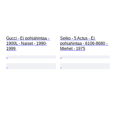
Gucci - Ei pohjahintaa - 
Seiko - 5 Actus - Ei 
1900L - Naiset - 1990-
pohjahintaa - 6106-8680 - 
1999 
Miehet - 1975