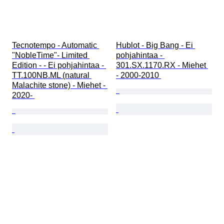
Tecnotempo - Automatic 
Hublot - Big Bang - Ei 
"NobleTime"- Limited 
pohjahintaa - 
Edition - - Ei pohjahintaa - 
301.SX.1170.RX - Miehet 
TT.100NB.ML (natural 
- 2000-2010 
Malachite stone) - Miehet - 
2020- 