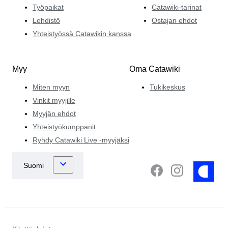
Työpaikat
Catawiki-tarinat
Lehdistö
Ostajan ehdot
Yhteistyössä Catawikin kanssa
Myy
Oma Catawiki
Miten myyn
Tukikeskus
Vinkit myyjille
Myyjän ehdot
Yhteistyökumppanit
Ryhdy Catawiki Live -myyjäksi