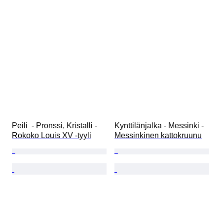
Peili  - Pronssi, Kristalli - 
Kynttilänjalka - Messinki - 
Rokoko Louis XV -tyyli
Messinkinen kattokruunu