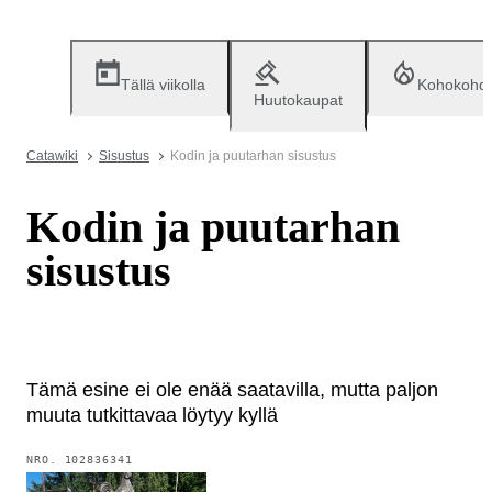
Tällä viikolla
Kohokohd
Huutokaupat
Catawiki
Sisustus
Kodin ja puutarhan sisustus
Kodin ja puutarhan
sisustus
Tämä esine ei ole enää saatavilla, mutta paljon
muuta tutkittavaa löytyy kyllä
NRO.
102836341