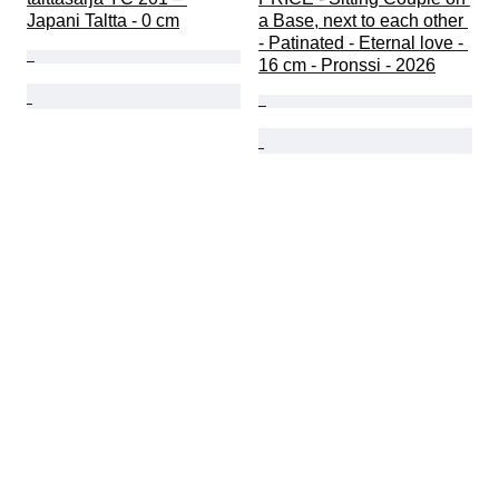
Japani Taltta - 0 cm
a Base, next to each other 
- Patinated - Eternal love - 
16 cm - Pronssi - 2026