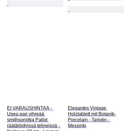
EI VARAUSHINTAA - 
Elegantes Vintage 
Upea pari vihreää 
Holztablett mit Botanik-
smithsoniittia Pallot 
Porcelain - Tarjotin - 
räätälöidyissä telineissä - 
Messinki