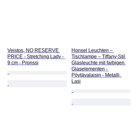
Veistos, NO RESERVE 
Honsel Leuchten – 
PRICE - Stretching Lady - 
Tischlampe – Tiffany-Stil 
9 cm - Pronssi
Glasleuchte mit farbigen 
Glaselementen - 
Pöytävalaisin - Metalli, 
Lasi