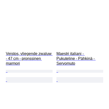
Veistos, vliegende zwaluw 
Maestri italiani - 
- 47 cm - pronssinen 
Pukuteline - Pähkinä - 
marmori
Servomuto