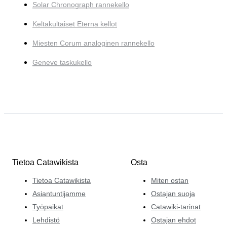
Solar Chronograph rannekello
Keltakultaiset Eterna kellot
Miesten Corum analoginen rannekello
Geneve taskukello
Tietoa Catawikista
Osta
Tietoa Catawikista
Miten ostan
Asiantuntijamme
Ostajan suoja
Työpaikat
Catawiki-tarinat
Lehdistö
Ostajan ehdot