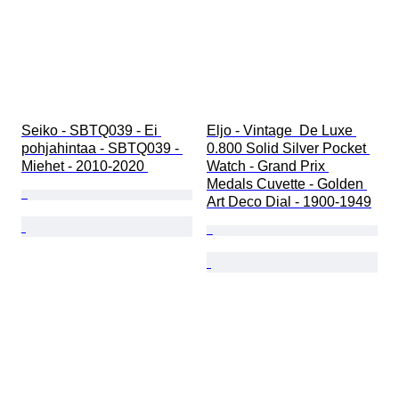
Seiko - SBTQ039 - Ei 
Eljo - Vintage  De Luxe 
pohjahintaa - SBTQ039 - 
0.800 Solid Silver Pocket 
Miehet - 2010-2020 
Watch - Grand Prix 
Medals Cuvette - Golden 
Art Deco Dial - 1900-1949