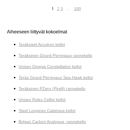
1
2
3
…
100
Aiheeseen liittyvät kokoelmat
Teräksiset Accutron kellot
Teräksinen Girard-Perregaux rannekello
Unisex Omega Constellation kellot
Teräs Girard-Perregaux Sea-Hawk kellot
Teräksinen PZero (Pirelli) rannekello
Unisex Rolex Cellini kellot
Steel Longines Calatrava kellot
Bvlgari Carbon Analogue -rannekello