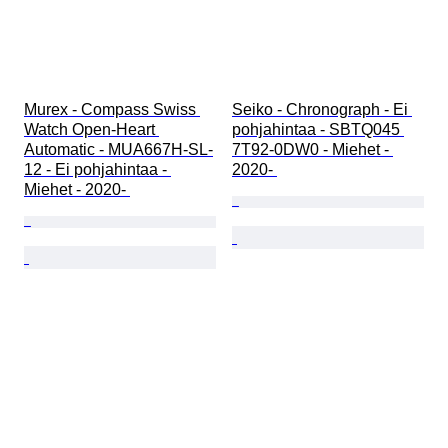
Murex - Compass Swiss 
Seiko - Chronograph - Ei 
Watch Open-Heart 
pohjahintaa - SBTQ045 
Automatic - MUA667H-SL-
7T92-0DW0 - Miehet - 
12 - Ei pohjahintaa - 
2020- 
Miehet - 2020- 