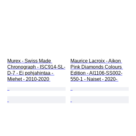
Murex - Swiss Made 
Maurice Lacroix - Aikon 
Chronograph - ISC914-SL-
Pink Diamonds Colours 
D-7 - Ei pohjahintaa - 
Edition - AI1106-SS002-
Miehet - 2010-2020 
550-1 - Naiset - 2020- 