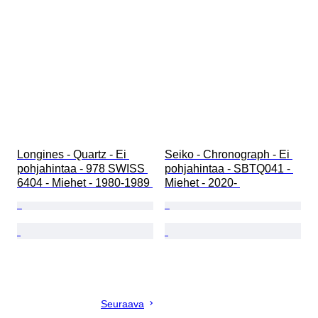
Longines - Quartz - Ei 
Seiko - Chronograph - Ei 
pohjahintaa - 978 SWISS 
pohjahintaa - SBTQ041 - 
6404 - Miehet - 1980-1989 
Miehet - 2020- 
Seuraava