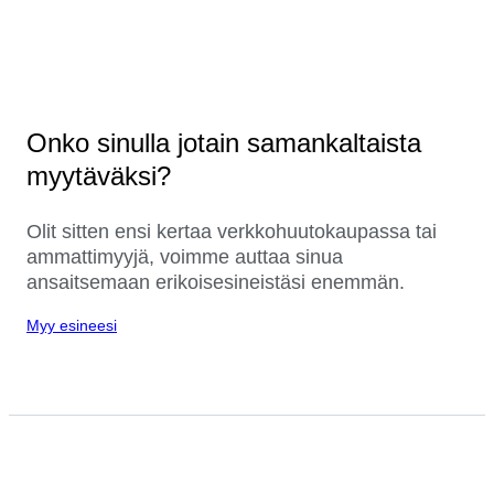
Onko sinulla jotain samankaltaista
myytäväksi?
Olit sitten ensi kertaa verkkohuutokaupassa tai
ammattimyyjä, voimme auttaa sinua
ansaitsemaan erikoisesineistäsi enemmän.
Myy esineesi