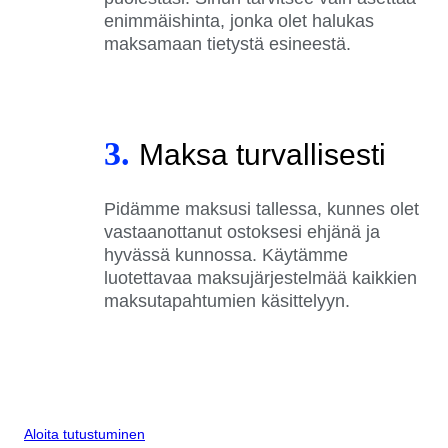
enimmäishinta, jonka olet halukas
maksamaan tietystä esineestä.
3.
Maksa turvallisesti
Pidämme maksusi tallessa, kunnes olet
vastaanottanut ostoksesi ehjänä ja
hyvässä kunnossa. Käytämme
luotettavaa maksujärjestelmää kaikkien
maksutapahtumien käsittelyyn.
Aloita tutustuminen