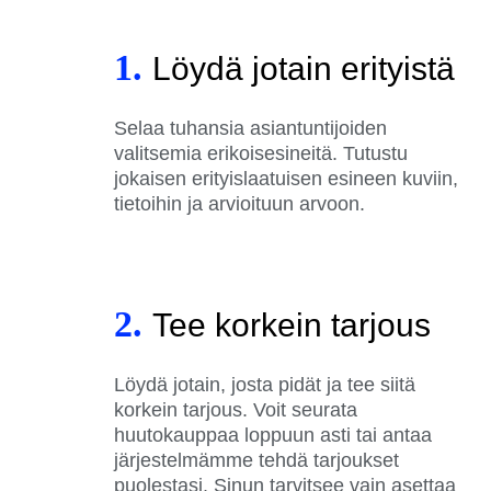
1.
Löydä jotain erityistä
Selaa tuhansia asiantuntijoiden
valitsemia erikoisesineitä. Tutustu
jokaisen erityislaatuisen esineen kuviin,
tietoihin ja arvioituun arvoon.
2.
Tee korkein tarjous
Löydä jotain, josta pidät ja tee siitä
korkein tarjous. Voit seurata
huutokauppaa loppuun asti tai antaa
järjestelmämme tehdä tarjoukset
puolestasi. Sinun tarvitsee vain asettaa