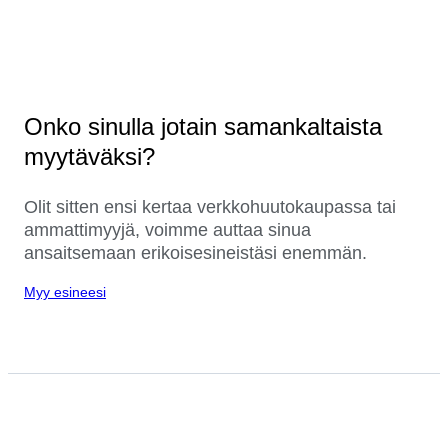
Onko sinulla jotain samankaltaista
myytäväksi?
Olit sitten ensi kertaa verkkohuutokaupassa tai
ammattimyyjä, voimme auttaa sinua
ansaitsemaan erikoisesineistäsi enemmän.
Myy esineesi