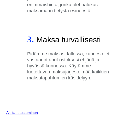
enimmäishinta, jonka olet halukas
maksamaan tietystä esineestä.
3.
Maksa turvallisesti
Pidämme maksusi tallessa, kunnes olet
vastaanottanut ostoksesi ehjänä ja
hyvässä kunnossa. Käytämme
luotettavaa maksujärjestelmää kaikkien
maksutapahtumien käsittelyyn.
Aloita tutustuminen