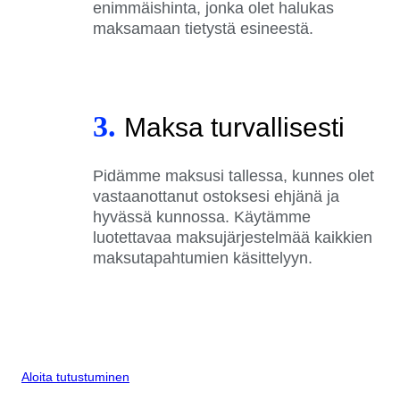
enimmäishinta, jonka olet halukas
maksamaan tietystä esineestä.
3.
Maksa turvallisesti
Pidämme maksusi tallessa, kunnes olet
vastaanottanut ostoksesi ehjänä ja
hyvässä kunnossa. Käytämme
luotettavaa maksujärjestelmää kaikkien
maksutapahtumien käsittelyyn.
Aloita tutustuminen