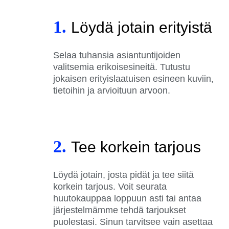
1.
Löydä jotain erityistä
Selaa tuhansia asiantuntijoiden
valitsemia erikoisesineitä. Tutustu
jokaisen erityislaatuisen esineen kuviin,
tietoihin ja arvioituun arvoon.
2.
Tee korkein tarjous
Löydä jotain, josta pidät ja tee siitä
korkein tarjous. Voit seurata
huutokauppaa loppuun asti tai antaa
järjestelmämme tehdä tarjoukset
puolestasi. Sinun tarvitsee vain asettaa