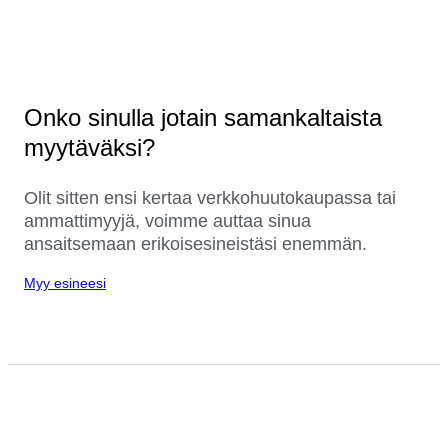
Onko sinulla jotain samankaltaista
myytäväksi?
Olit sitten ensi kertaa verkkohuutokaupassa tai
ammattimyyjä, voimme auttaa sinua
ansaitsemaan erikoisesineistäsi enemmän.
Myy esineesi