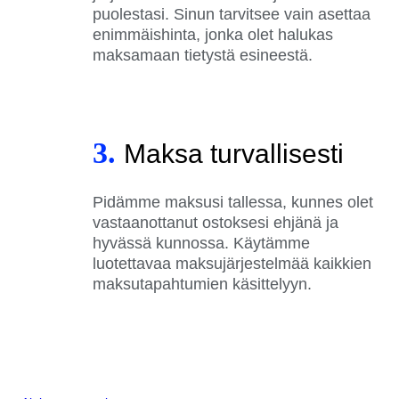
puolestasi. Sinun tarvitsee vain asettaa
enimmäishinta, jonka olet halukas
maksamaan tietystä esineestä.
3.
Maksa turvallisesti
Pidämme maksusi tallessa, kunnes olet
vastaanottanut ostoksesi ehjänä ja
hyvässä kunnossa. Käytämme
luotettavaa maksujärjestelmää kaikkien
maksutapahtumien käsittelyyn.