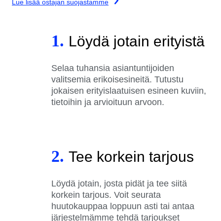
Lue lisää ostajan suojastamme
1.
Löydä jotain erityistä
Selaa tuhansia asiantuntijoiden
valitsemia erikoisesineitä. Tutustu
jokaisen erityislaatuisen esineen kuviin,
tietoihin ja arvioituun arvoon.
2.
Tee korkein tarjous
Löydä jotain, josta pidät ja tee siitä
korkein tarjous. Voit seurata
huutokauppaa loppuun asti tai antaa
järjestelmämme tehdä tarjoukset