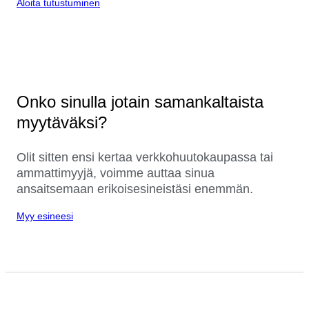
Aloita tutustuminen
Onko sinulla jotain samankaltaista
myytäväksi?
Olit sitten ensi kertaa verkkohuutokaupassa tai
ammattimyyjä, voimme auttaa sinua
ansaitsemaan erikoisesineistäsi enemmän.
Myy esineesi