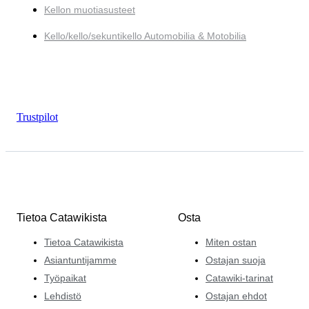
Kellon muotiasusteet
Kello/kello/sekuntikello Automobilia & Motobilia
Trustpilot
Tietoa Catawikista
Osta
Tietoa Catawikista
Miten ostan
Asiantuntijamme
Ostajan suoja
Työpaikat
Catawiki-tarinat
Lehdistö
Ostajan ehdot