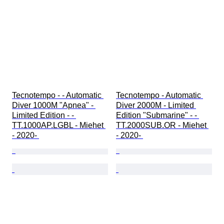
Tecnotempo - - Automatic 
Tecnotempo - Automatic 
Diver 1000M "Apnea" - 
Diver 2000M - Limited 
Limited Edition - - 
Edition "Submarine" - - 
TT.1000AP.LGBL - Miehet 
TT.2000SUB.OR - Miehet 
- 2020- 
- 2020- 