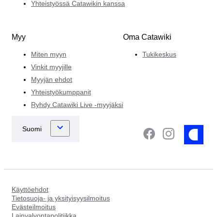
Yhteistyössä Catawikin kanssa
Myy
Oma Catawiki
Miten myyn
Tukikeskus
Vinkit myyjille
Myyjän ehdot
Yhteistyökumppanit
Ryhdy Catawiki Live -myyjäksi
Käyttöehdot
Tietosuoja- ja yksityisyysilmoitus
Evästeilmoitus
Lainvalvontapolitiikka