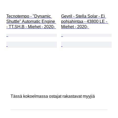
Tecnotempo - "Dynamic 
Gevril - Stella Solar - Ei 
Shuttle" Automatic Engine 
pohjahintaa - 43800 LE - 
- TT.SH.B - Miehet - 2020- 
Miehet - 2020- 
Tässä kokoelmassa ostajat rakastavat myyjiä