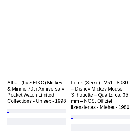
Alba - (by SEIKO) Mickey 
Lorus (Seiko) - V511-8030 
& Minnie 70th Anniversary 
– Disney Mickey Mouse 
Pocket Watch Limited 
Silhouette – Quartz, ca. 35 
Collections - Unisex - 1998
mm – NOS, Offiziell 
lizenziertes - Miehet - 1980