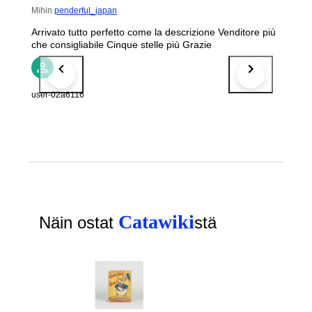
Mihin
penderful_japan
Arrivato tutto perfetto come la descrizione Venditore più
che consigliabile Cinque stelle più Grazie
user-02a6116
Catawiki
Näin ostat
stä