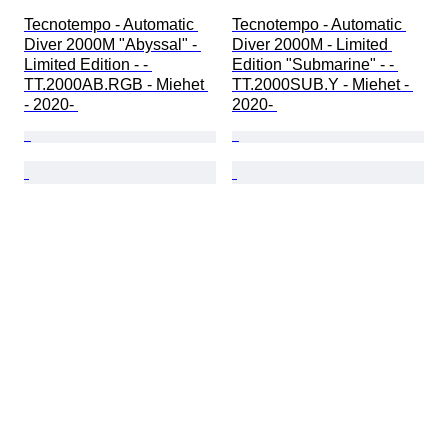
Tecnotempo - Automatic 
Tecnotempo - Automatic 
Diver 2000M "Abyssal" - 
Diver 2000M - Limited 
Limited Edition - - 
Edition "Submarine" - - 
TT.2000AB.RGB - Miehet 
TT.2000SUB.Y - Miehet - 
- 2020- 
2020- 