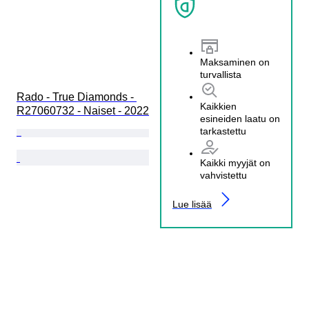
Maksaminen on
turvallista
Rado - True Diamonds - 
Kaikkien
R27060732 - Naiset - 2022
esineiden laatu on
tarkastettu
Kaikki myyjät on
vahvistettu
Lue lisää