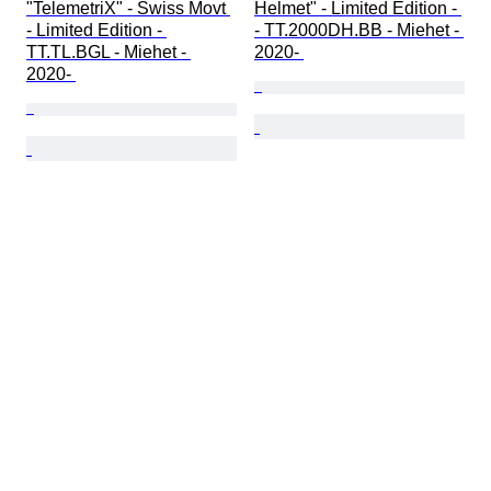
"TelemetriX" - Swiss Movt 
Helmet" - Limited Edition - 
- Limited Edition - 
- TT.2000DH.BB - Miehet - 
TT.TL.BGL - Miehet - 
2020- 
2020- 