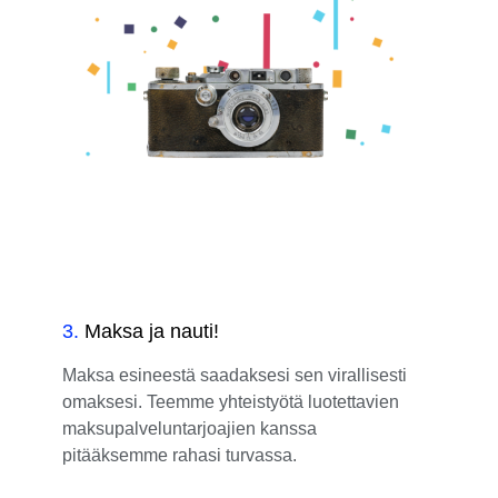
3
.
Maksa ja nauti!
Maksa esineestä saadaksesi sen virallisesti
omaksesi. Teemme yhteistyötä luotettavien
maksupalveluntarjoajien kanssa
pitääksemme rahasi turvassa.