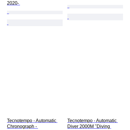
2020- 
Tecnotempo - Automatic 
Tecnotempo - Automatic 
Chronograph - 
Diver 2000M "Diving 