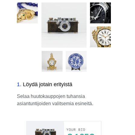
1
.
Löydä jotain erityistä
Selaa huutokauppojen tuhansia
asiantuntijoiden valitsemia esineitä.