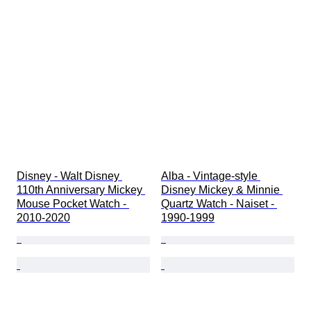
Disney - Walt Disney 
Alba - Vintage-style 
110th Anniversary Mickey 
Disney Mickey & Minnie 
Mouse Pocket Watch - 
Quartz Watch - Naiset - 
2010-2020
1990-1999