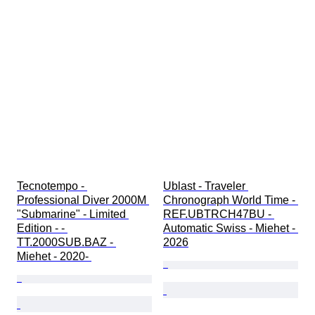
Tecnotempo - 
Ublast - Traveler 
Professional Diver 2000M 
Chronograph World Time - 
"Submarine" - Limited 
REF.UBTRCH47BU - 
Edition - - 
Automatic Swiss - Miehet - 
TT.2000SUB.BAZ - 
2026
Miehet - 2020- 