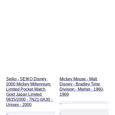
Seiko - SEIKO Disney 
Mickey Mouse - Walt 
2000 Mickey Millennium 
Disney - Bradley Time 
Limited Pocket Watch 
Division - Miehet - 1960-
Gold Japan Limited 
1969
0835/2000 - 7N21-0A30 - 
Unisex - 2000