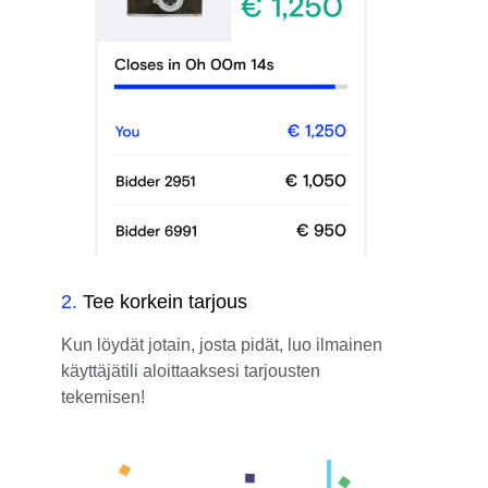
2
.
Tee korkein tarjous
Kun löydät jotain, josta pidät, luo ilmainen
käyttäjätili aloittaaksesi tarjousten
tekemisen!