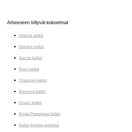
Aiheeseen liittyvät kokoelmat
Optima kellot
Delvina kellot
Sarcar kellot
Roxy kellot
Chaumet kellot
Bremont kellot
Gruen kellot
Emile Pequignet kellot
Katso koriste-esineitä