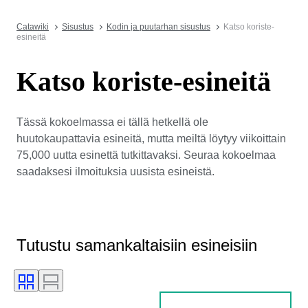
Catawiki
Sisustus
Kodin ja puutarhan sisustus
Katso koriste-
esineitä
Katso koriste-esineitä
Tässä kokoelmassa ei tällä hetkellä ole
huutokaupattavia esineitä, mutta meiltä löytyy viikoittain
75,000 uutta esinettä tutkittavaksi. Seuraa kokoelmaa
saadaksesi ilmoituksia uusista esineistä.
Tutustu samankaltaisiin esineisiin