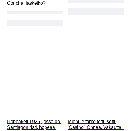
Concha, lasketko?
Hopeaketju 925, jossa on 
Miehille tarkoitettu setti 
Santiagon risti, hopeaa 
'Casino'. Onnea. Vakautta. 