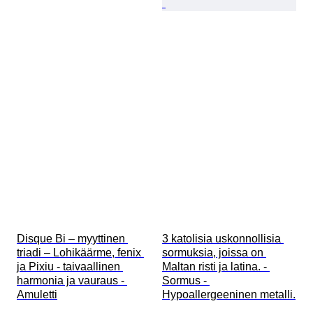
Disque Bi – myyttinen 
3 katolisia uskonnollisia 
triadi – Lohikäärme, fenix 
sormuksia, joissa on 
ja Pixiu - taivaallinen 
Maltan risti ja latina. - 
harmonia ja vauraus - 
Sormus - 
Amuletti
Hypoallergeeninen metalli.