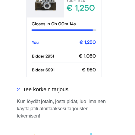
2
.
Tee korkein tarjous
Kun löydät jotain, josta pidät, luo ilmainen
käyttäjätili aloittaaksesi tarjousten
tekemisen!