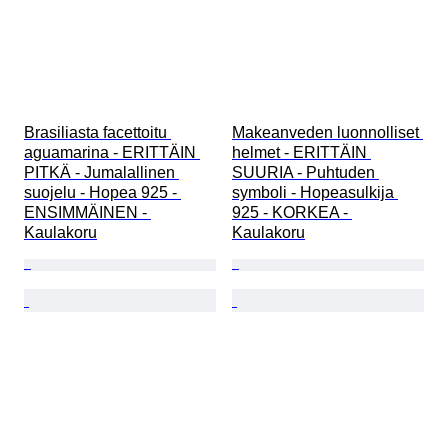
Brasiliasta facettoitu 
Makeanveden luonnolliset 
aguamarina - ERITTÄIN 
helmet - ERITTÄIN 
PITKÄ - Jumalallinen 
SUURIA - Puhtuden 
suojelu - Hopea 925 - 
symboli - Hopeasulkija 
ENSIMMÄINEN - 
925 - KORKEA - 
Kaulakoru
Kaulakoru