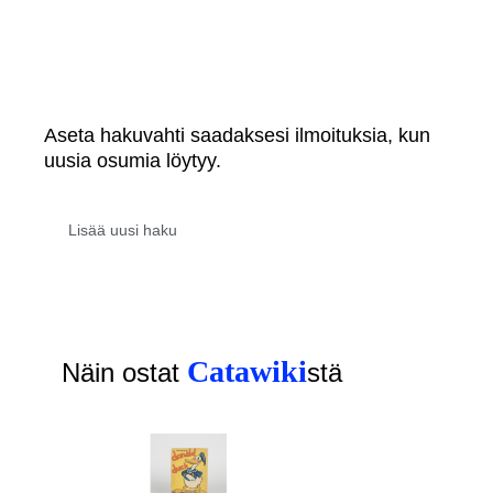
Aseta hakuvahti saadaksesi ilmoituksia, kun
uusia osumia löytyy.
Catawiki
Näin ostat
stä