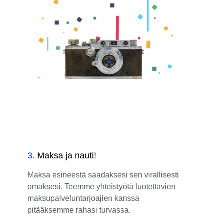
3
.
Maksa ja nauti!
Maksa esineestä saadaksesi sen virallisesti
omaksesi. Teemme yhteistyötä luotettavien
maksupalveluntarjoajien kanssa
pitääksemme rahasi turvassa.