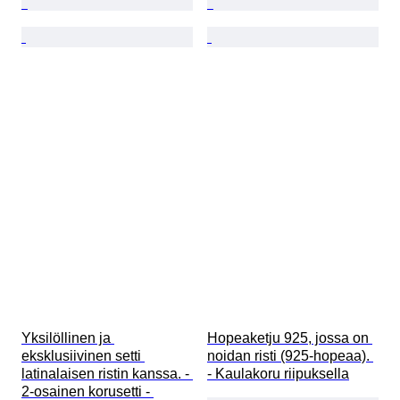
Yksilöllinen ja 
Hopeaketju 925, jossa on 
eksklusiivinen setti 
noidan risti (925-hopeaa). 
latinalaisen ristin kanssa. - 
- Kaulakoru riipuksella
2-osainen korusetti - 