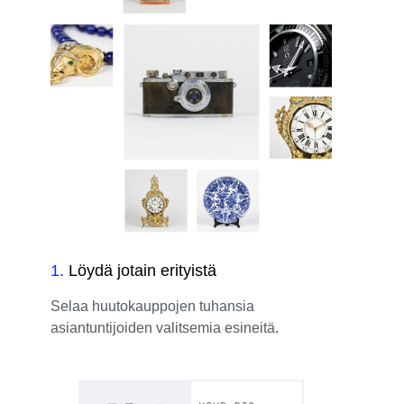
1
.
Löydä jotain erityistä
Selaa huutokauppojen tuhansia
asiantuntijoiden valitsemia esineitä.