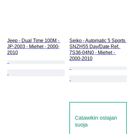
Jeep - Dual Time 100M - 
Seiko - Automatic 5 Sports 
JP-2003 - Miehet - 2000-
SNZH55 Day/Date Ref. 
2010
7S36-04N0 - Miehet - 
2000-2010
Catawikin ostajan
suoja