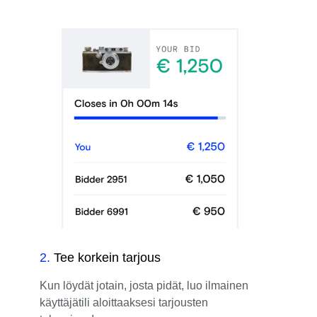
2
.
Tee korkein tarjous
Kun löydät jotain, josta pidät, luo ilmainen
käyttäjätili aloittaaksesi tarjousten