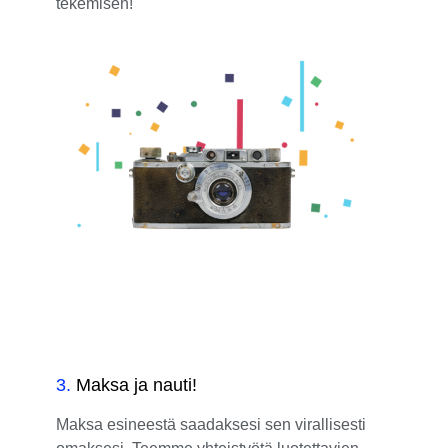
tekemisen!
3
.
Maksa ja nauti!
Maksa esineestä saadaksesi sen virallisesti