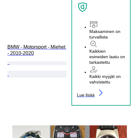
Maksaminen on
turvallista
BMW - Motorsport - Miehet 
Kaikkien
- 2010-2020
esineiden laatu on
tarkastettu
Kaikki myyjät on
vahvistettu
Lue lisää