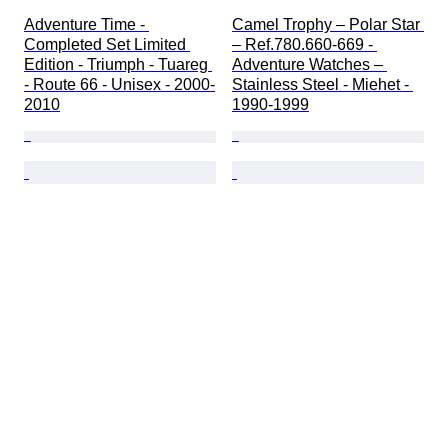
Adventure Time - 
Camel Trophy – Polar Star 
Completed Set Limited 
– Ref.780.660-669 - 
Edition - Triumph - Tuareg 
Adventure Watches – 
- Route 66 - Unisex - 2000-
Stainless Steel - Miehet - 
2010
1990-1999