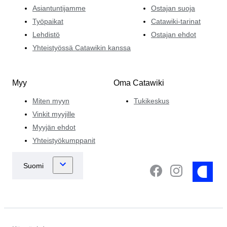
Asiantuntijamme
Ostajan suoja
Työpaikat
Catawiki-tarinat
Lehdistö
Ostajan ehdot
Yhteistyössä Catawikin kanssa
Myy
Oma Catawiki
Miten myyn
Tukikeskus
Vinkit myyjille
Myyjän ehdot
Yhteistyökumppanit