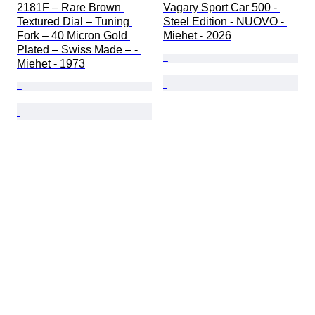
2181F – Rare Brown 
Vagary Sport Car 500 - 
Textured Dial – Tuning 
Steel Edition - NUOVO - 
Fork – 40 Micron Gold 
Miehet - 2026
Plated – Swiss Made – - 
Miehet - 1973