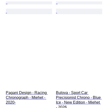
Pagani Design - Racing 
Bulova - Sport Car 
Chronograph - Miehet - 
Precisionist Chrono - Blue 
2020-
Ice - New Edition - Miehet 
- 2026