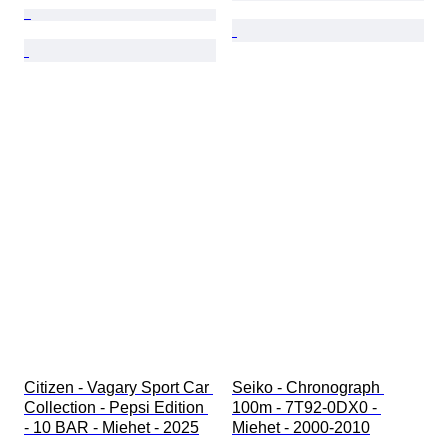
Citizen - Vagary Sport Car 
Seiko - Chronograph 
Collection - Pepsi Edition 
100m - 7T92-0DX0 - 
- 10 BAR - Miehet - 2025
Miehet - 2000-2010