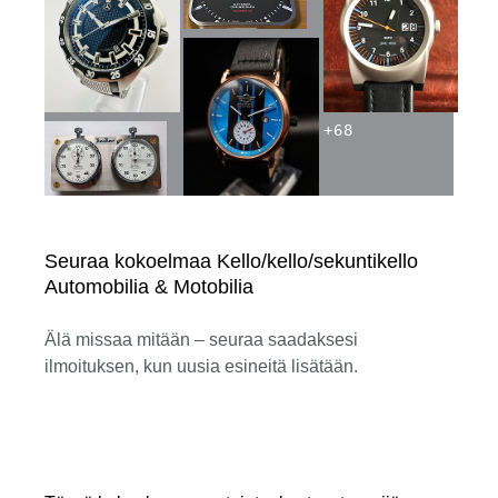
+
68
Seuraa kokoelmaa Kello/kello/sekuntikello
Automobilia & Motobilia
Älä missaa mitään – seuraa saadaksesi
ilmoituksen, kun uusia esineitä lisätään.