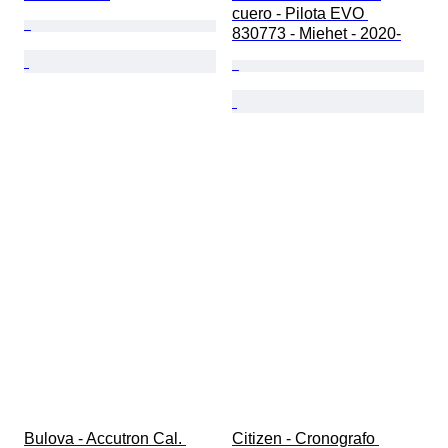
cuero - Pilota EVO 
830773 - Miehet - 2020-
Bulova - Accutron Cal. 
Citizen - Cronografo 