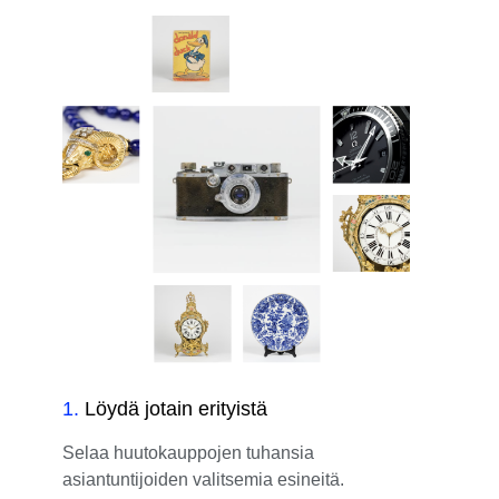
1
.
Löydä jotain erityistä
Selaa huutokauppojen tuhansia
asiantuntijoiden valitsemia esineitä.