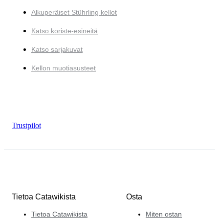
Alkuperäiset Stührling kellot
Katso koriste-esineitä
Katso sarjakuvat
Kellon muotiasusteet
Trustpilot
Tietoa Catawikista
Osta
Tietoa Catawikista
Miten ostan