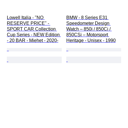
Lowell Italia - "NO 
BMW - 8 Series E31 
RESERVE PRICE" - 
Speedometer Design 
SPORT CAR Collection 
Watch – 850i / 850Ci / 
Cup Series - NEW Edition 
850CSi – Motorsport 
- 20 BAR - Miehet - 2020-
Heritage - Unisex - 1990