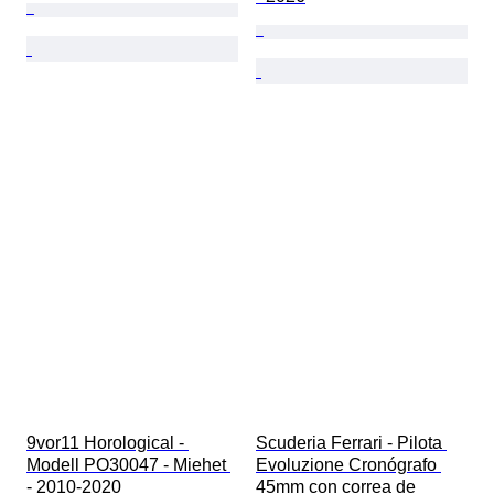
9vor11 Horological - 
Scuderia Ferrari - Pilota 
Modell PO30047 - Miehet 
Evoluzione Cronógrafo 
- 2010-2020
45mm con correa de 