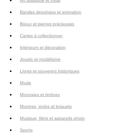
Art asiatique et tribal
Bandes dessinées et animation
Bijoux et pierres précieuses
Cartes à collectionner
Intérieurs et décoration
Jouets et modélisme
Livres et souvenirs historiques
Mode
Monnaies et timbres
Montres, stylos et briquets
Musique, films et appareils photo
Sports