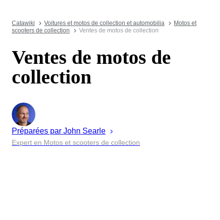
Catawiki
Voitures et motos de collection et automobilia
Motos et
scooters de collection
Ventes de motos de collection
Ventes de motos de
collection
Préparées par
John
Searle
Expert en Motos et scooters de collection