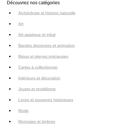
Découvrez nos catégories
Archéologie et histoire naturelle
Art
Art asiatique et tribal
Bandes dessinées et animation
Bijoux et pierres précieuses
Cartes à collectionner
Intérieurs et décoration
Jouets et modélisme
Livres et souvenirs historiques
Mode
Monnaies et timbres