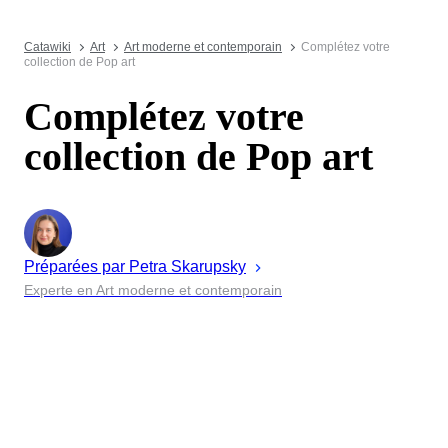
Catawiki
Art
Art moderne et contemporain
Complétez votre
collection de Pop art
Complétez votre
collection de Pop art
Préparées par
Petra
Skarupsky
Experte en Art moderne et contemporain