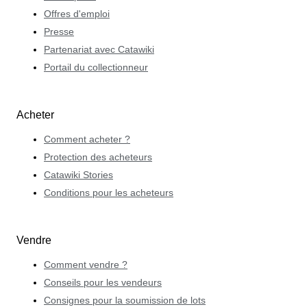
Offres d'emploi
Presse
Partenariat avec Catawiki
Portail du collectionneur
Acheter
Comment acheter ?
Protection des acheteurs
Catawiki Stories
Conditions pour les acheteurs
Vendre
Comment vendre ?
Conseils pour les vendeurs
Consignes pour la soumission de lots