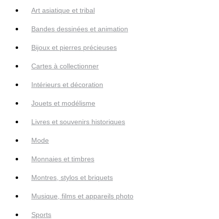
Art asiatique et tribal
Bandes dessinées et animation
Bijoux et pierres précieuses
Cartes à collectionner
Intérieurs et décoration
Jouets et modélisme
Livres et souvenirs historiques
Mode
Monnaies et timbres
Montres, stylos et briquets
Musique, films et appareils photo
Sports