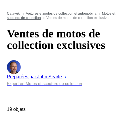
Catawiki
Voitures et motos de collection et automobilia
Motos et
scooters de collection
Ventes de motos de collection exclusives
Ventes de motos de
collection exclusives
Préparées par
John
Searle
Expert en Motos et scooters de collection
19 objets