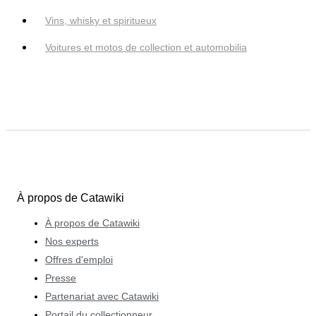
Vins, whisky et spiritueux
Voitures et motos de collection et automobilia
À propos de Catawiki
À propos de Catawiki
Nos experts
Offres d'emploi
Presse
Partenariat avec Catawiki
Portail du collectionneur