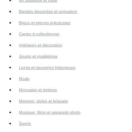
Art asiatique et tribal
Bandes dessinées et animation
Bijoux et pierres précieuses
Cartes à collectionner
Intérieurs et décoration
Jouets et modélisme
Livres et souvenirs historiques
Mode
Monnaies et timbres
Montres, stylos et briquets
Musique, films et appareils photo
Sports