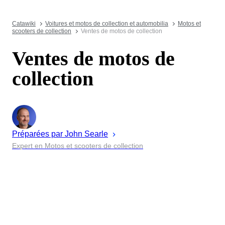
Catawiki
Voitures et motos de collection et automobilia
Motos et
scooters de collection
Ventes de motos de collection
Ventes de motos de
collection
Préparées par
John
Searle
Expert en Motos et scooters de collection