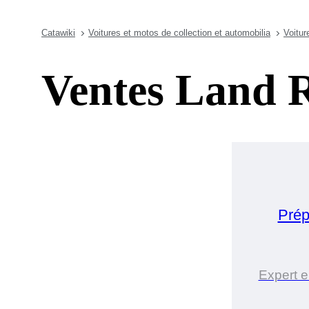
Catawiki
Voitures et motos de collection et automobilia
Voitur
Ventes Land 
Prép
Expert e