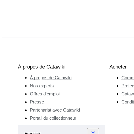
À propos de Catawiki
Acheter
À propos de Catawiki
Comme
Nos experts
Protec
Offres d'emploi
Catawi
Presse
Condit
Partenariat avec Catawiki
Portail du collectionneur