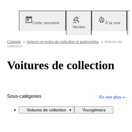
Cette semaine
À la une
Ventes
Catawiki
Voitures et motos de collection et automobilia
Voitures de
collection
Voitures de collection
Sous-catégories
En voir plus
Voitures de collection
Youngtimers