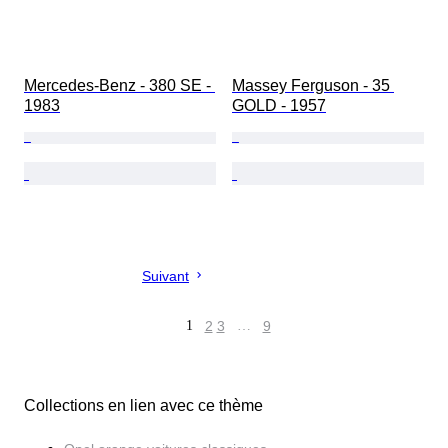
Mercedes-Benz - 380 SE - 
Massey Ferguson - 35 
1983
GOLD - 1957
Suivant
1
2
3
…
9
Collections en lien avec ce thème