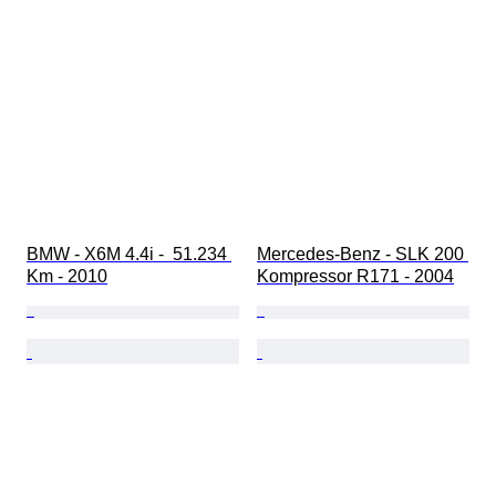
BMW - X6M 4.4i -  51.234 
Mercedes-Benz - SLK 200 
Km - 2010
Kompressor R171 - 2004