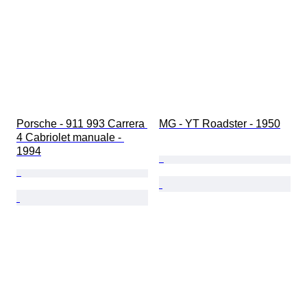
Porsche - 911 993 Carrera 
MG - YT Roadster - 1950
4 Cabriolet manuale - 
1994