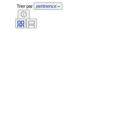
Trier par
pertinence