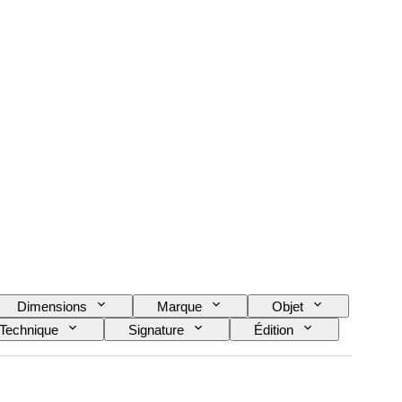
Dimensions
Marque
Objet
Technique
Signature
Édition
Original / Réplique