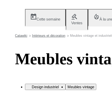
Cette semaine
À la un
Ventes
Catawiki
Intérieurs et décoration
Meubles vintage et industriel
Meubles vintag
Design industriel
Meubles vintage