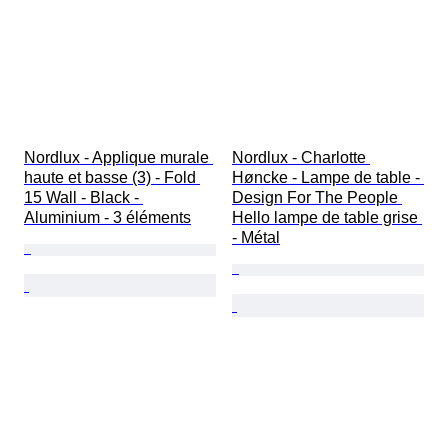
Nordlux - Applique murale 
Nordlux - Charlotte 
haute et basse (3) - Fold 
Høncke - Lampe de table - 
15 Wall - Black - 
Design For The People 
Aluminium - 3 éléments
Hello lampe de table grise 
- Métal