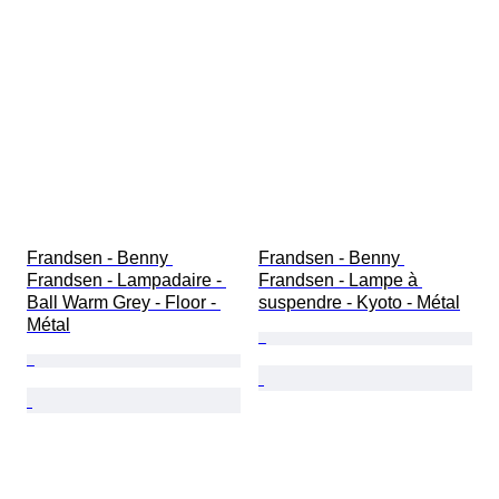
Frandsen - Benny 
Frandsen - Benny 
Frandsen - Lampadaire - 
Frandsen - Lampe à 
Ball Warm Grey - Floor - 
suspendre - Kyoto - Métal
Métal