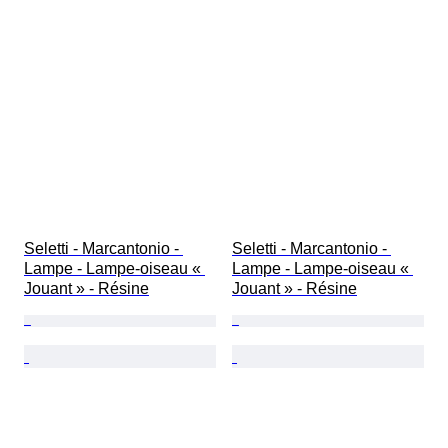
Seletti - Marcantonio - 
Seletti - Marcantonio - 
Lampe - Lampe-oiseau « 
Lampe - Lampe-oiseau « 
Jouant » - Résine
Jouant » - Résine