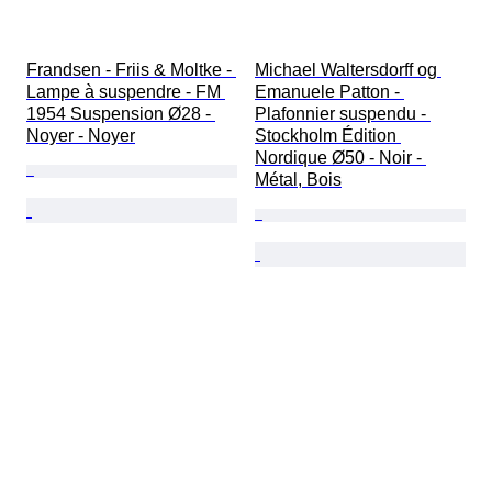
Frandsen - Friis & Moltke - 
Michael Waltersdorff og 
Lampe à suspendre - FM 
Emanuele Patton - 
1954 Suspension Ø28 - 
Plafonnier suspendu - 
Noyer - Noyer
Stockholm Édition 
Nordique Ø50 - Noir - 
Métal, Bois