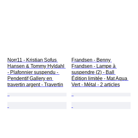
Norr11 - Kristian Sofus 
Frandsen - Benny 
Hansen & Tommy Hyldahl 
Frandsen - Lampe à 
- Plafonnier suspendu - 
suspendre (2) - Ball 
Pendentif Gallery en 
Édition limitée - Mat Aqua 
travertin argent - Travertin
Vert - Métal - 2 articles