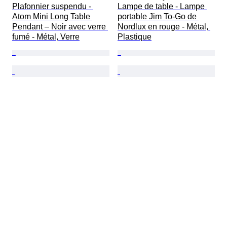
Plafonnier suspendu - 
Lampe de table - Lampe 
Atom Mini Long Table 
portable Jim To-Go de 
Pendant – Noir avec verre 
Nordlux en rouge - Métal, 
fumé - Métal, Verre
Plastique