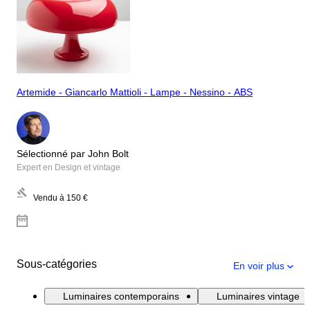
Artemide - Giancarlo Mattioli - Lampe - Nessino - ABS
Sélectionné par John Bolt
Expert en Design et vintage
Vendu à
150 €
Sous-catégories
En voir plus
Luminaires contemporains
Luminaires vintage