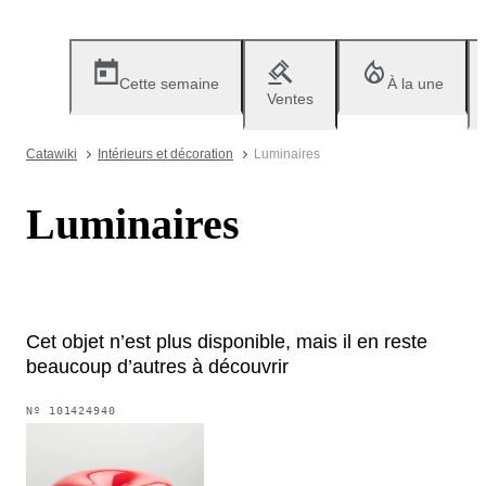
Cette semaine
À la une
Ventes
Catawiki
Intérieurs et décoration
Luminaires
Luminaires
Cet objet n’est plus disponible, mais il en reste
beaucoup d’autres à découvrir
Nº
101424940