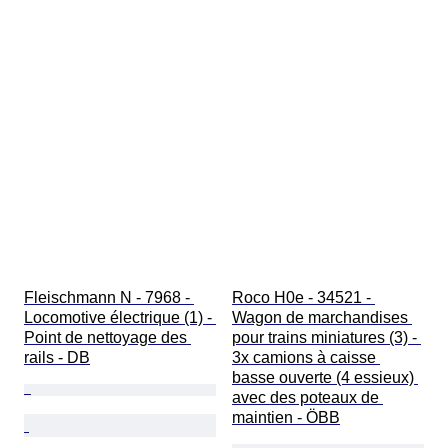
Fleischmann N - 7968 - 
Roco H0e - 34521 - 
Locomotive électrique (1) - 
Wagon de marchandises 
Point de nettoyage des 
pour trains miniatures (3) - 
rails - DB
3x camions à caisse 
basse ouverte (4 essieux) 
avec des poteaux de 
maintien - ÖBB