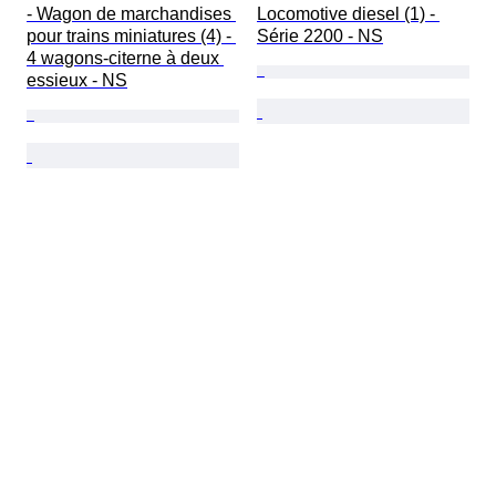
- Wagon de marchandises 
Locomotive diesel (1) - 
pour trains miniatures (4) - 
Série 2200 - NS
4 wagons-citerne à deux 
essieux - NS