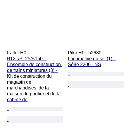
Faller H0 - 
Piko H0 - 52680 - 
B121/B125/B150 - 
Locomotive diesel (1) - 
Ensemble de construction 
Série 2200 - NS
de trains miniatures (3) - 
Kit de construction du 
magasin de 
marchandises, de la 
maison du pontier et de la 
cabine de