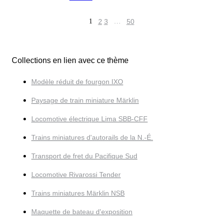
1
2
3
…
50
Collections en lien avec ce thème
Modèle réduit de fourgon IXO
Paysage de train miniature Märklin
Locomotive électrique Lima SBB-CFF
Trains miniatures d'autorails de la N.-É.
Transport de fret du Pacifique Sud
Locomotive Rivarossi Tender
Trains miniatures Märklin NSB
Maquette de bateau d'exposition