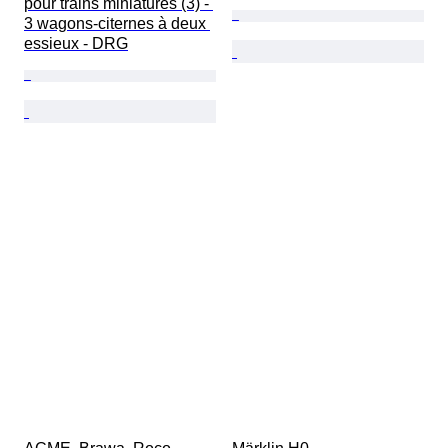
pour trains miniatures (3) - 
3 wagons-citernes à deux 
essieux - DRG