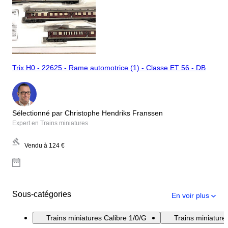
Trix H0 - 22625 - Rame automotrice (1) - Classe ET 56 - DB
Sélectionné par Christophe Hendriks Franssen
Expert en Trains miniatures
Vendu à
124 €
Sous-catégories
En voir plus
Trains miniatures Calibre 1/0/G
Trains miniatur