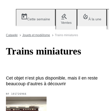
Cette semaine
À la une
Ventes
Catawiki
Jouets et modélisme
Trains miniatures
Trains miniatures
Cet objet n’est plus disponible, mais il en reste
beaucoup d’autres à découvrir
Nº
101726966