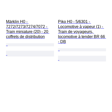
Märklin H0 - 
Piko H0 - 5/6301 - 
7272/7273/7274/7072 - 
Locomotive à vapeur (1) - 
Train miniature (20) - 20 
Train de voyageurs, 
coffrets de distribution
locomotive à tender BR 66 
- DB