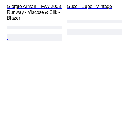
Giorgio Armani - F/W 2008 
Gucci - Jupe - Vintage
Runway - Viscose & Silk - 
Blazer