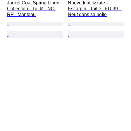
Jacket Coat Spring Linen 
Nuove Inutilizzate - 
Collection - Tg. M - NO 
Escarpin - Taille : EU 39 - 
RP - Manteau
Neuf dans sa boîte