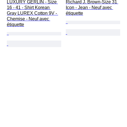
LUXURY GERLIN - Size 
Richard J. Brown-Size 31 
16 - 41 - Shirt Korean 
Icon - Jean - Neuf avec 
Gray LUREX Cotton 9V - 
étiquette
Chemise - Neuf avec 
étiquette