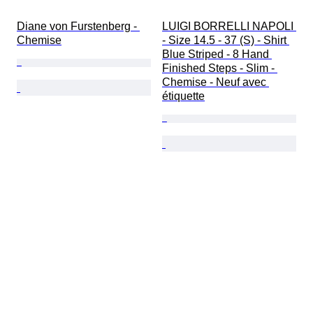
Diane von Furstenberg - 
LUIGI BORRELLI NAPOLI 
Chemise
- Size 14.5 - 37 (S) - Shirt 
Blue Striped - 8 Hand 
Finished Steps - Slim - 
Chemise - Neuf avec 
étiquette