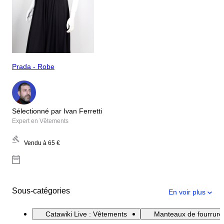
Prada - Robe
Sélectionné par Ivan Ferretti
Expert en Vêtements
Vendu à
65 €
Sous-catégories
En voir plus
Catawiki Live : Vêtements
Manteaux de fourrure 