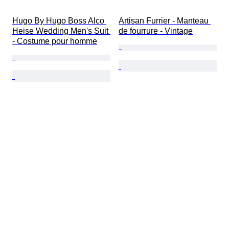
Hugo By Hugo Boss Alco 
Artisan Furrier - Manteau 
Heise Wedding Men's Suit 
de fourrure - Vintage
- Costume pour homme