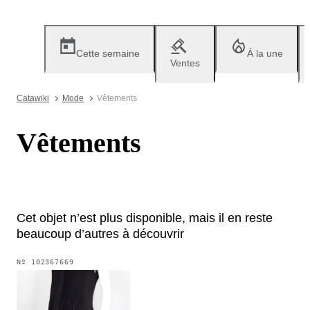
Cette semaine
À la une
Ventes
Catawiki
Mode
Vêtements
Vêtements
Cet objet n’est plus disponible, mais il en reste
beaucoup d’autres à découvrir
Nº
102367669