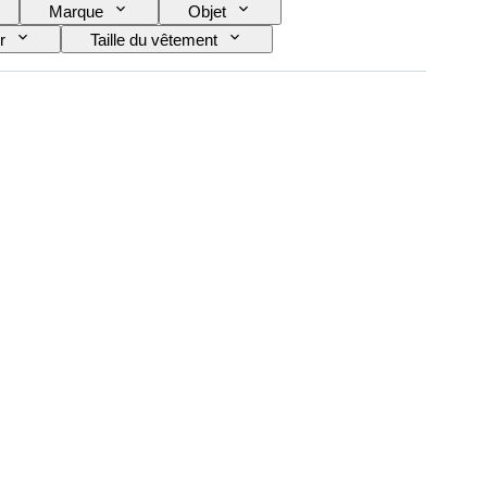
Marque
Objet
r
Taille du vêtement
Pointure