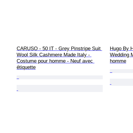
CARUSO - 50 IT - Grey Pinstripe Suit 
Hugo By H
Wool Silk Cashmere Made Italy - 
Wedding M
Costume pour homme - Neuf avec 
homme
étiquette