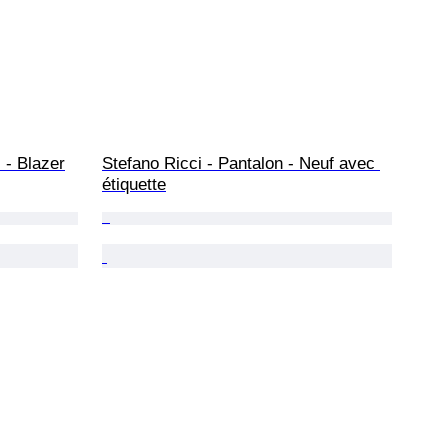
 - Blazer
Stefano Ricci - Pantalon - Neuf avec 
étiquette