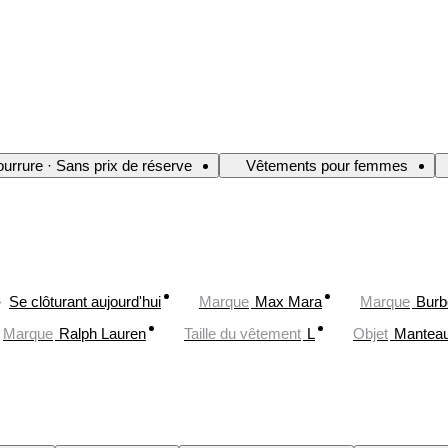
urrure · Sans prix de réserve
Vêtements pour femmes
Se clôturant aujourd'hui
Marque
Max Mara
Marque
Burb
Marque
Ralph Lauren
Taille du vêtement
L
Objet
Mantea