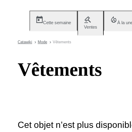
Cette semaine
À la un
Ventes
Catawiki
Mode
Vêtements
Vêtements
Cet objet n’est plus disponib