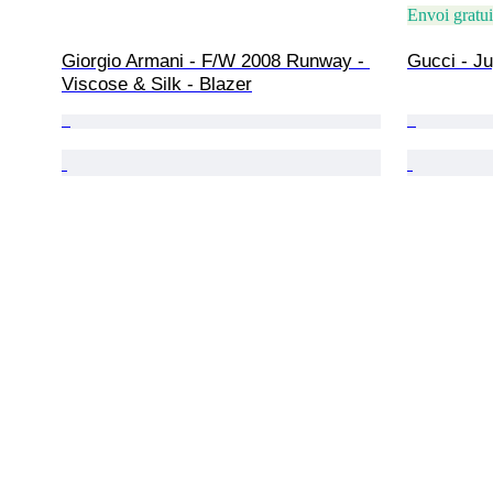
Envoi gratui
Giorgio Armani - F/W 2008 Runway - 
Gucci - Ju
Viscose & Silk - Blazer