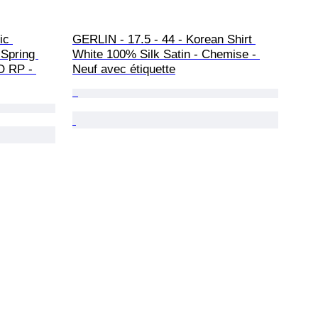
ic 
GERLIN - 17.5 - 44 - Korean Shirt 
 Spring 
White 100% Silk Satin - Chemise - 
O RP - 
Neuf avec étiquette