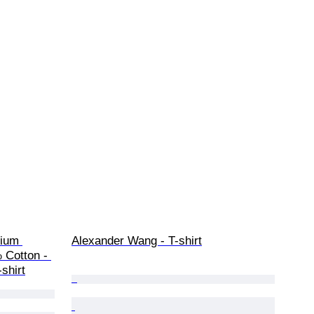
ium 
Alexander Wang - T-shirt
 Cotton - 
-shirt