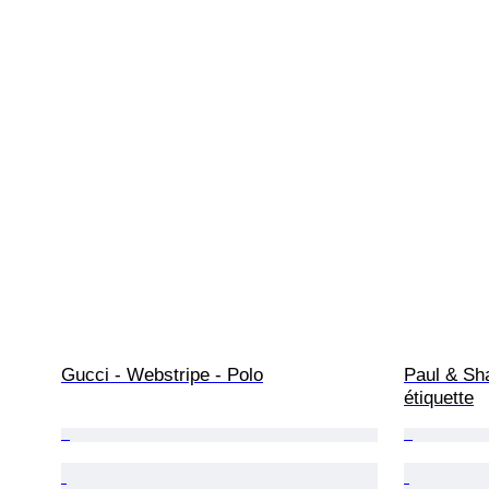
Gucci - Webstripe - Polo
Paul & Sha
étiquette