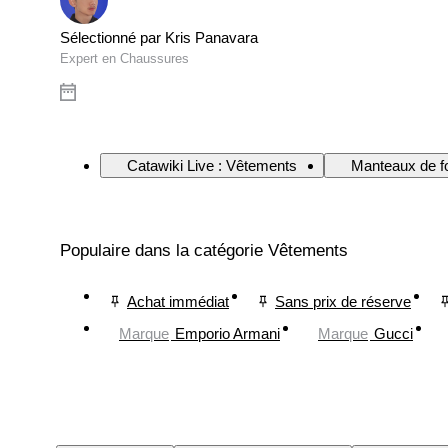
Sélectionné par Kris Panavara
Expert en Chaussures
Catawiki Live : Vêtements
Manteaux de fo
Populaire dans la catégorie Vêtements
Achat immédiat
Sans prix de réserve
Marque
Emporio Armani
Marque
Gucci