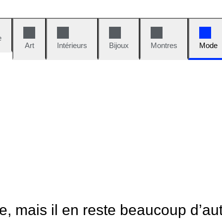
e
Art
Intérieurs
Bijoux
Montres
Mode
le, mais il en reste beaucoup d’au