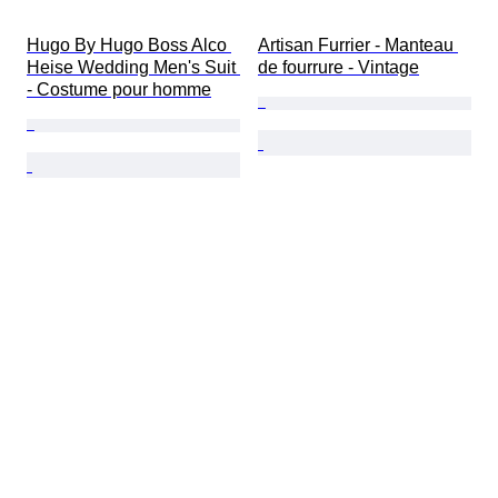
Hugo By Hugo Boss Alco 
Artisan Furrier - Manteau 
Heise Wedding Men's Suit 
de fourrure - Vintage
- Costume pour homme