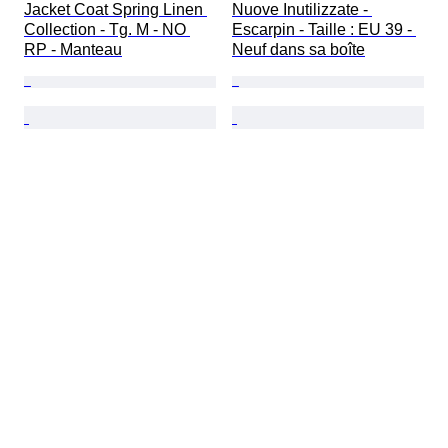
Jacket Coat Spring Linen 
Nuove Inutilizzate - 
Collection - Tg. M - NO 
Escarpin - Taille : EU 39 - 
RP - Manteau
Neuf dans sa boîte