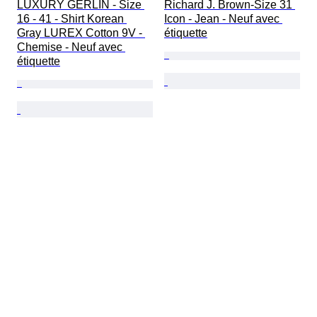
LUXURY GERLIN - Size 
Richard J. Brown-Size 31 
16 - 41 - Shirt Korean 
Icon - Jean - Neuf avec 
Gray LUREX Cotton 9V - 
étiquette
Chemise - Neuf avec 
étiquette