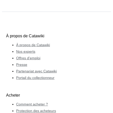
À propos de Catawiki
À propos de Catawiki
Nos experts
Offres d'emploi
Presse
Partenariat avec Catawiki
Portail du collectionneur
Acheter
Comment acheter ?
Protection des acheteurs