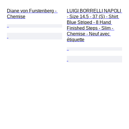
Diane von Furstenberg - 
LUIGI BORRELLI NAPOLI 
Chemise
- Size 14.5 - 37 (S) - Shirt 
Blue Striped - 8 Hand 
Finished Steps - Slim - 
Chemise - Neuf avec 
étiquette