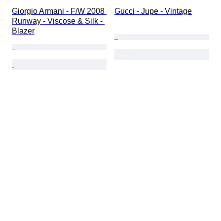
Giorgio Armani - F/W 2008 
Gucci - Jupe - Vintage
Runway - Viscose & Silk - 
Blazer