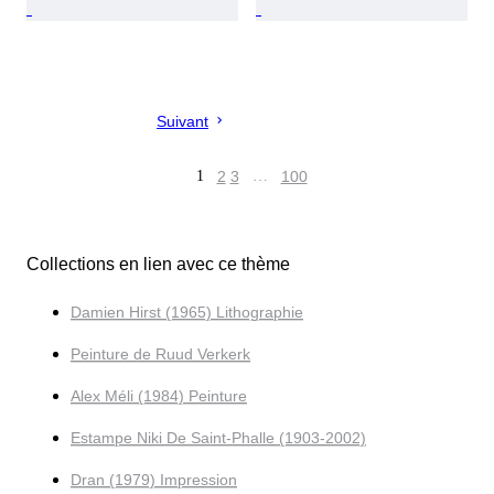
Suivant
1
2
3
…
100
Collections en lien avec ce thème
Damien Hirst (1965) Lithographie
Peinture de Ruud Verkerk
Alex Méli (1984) Peinture
Estampe Niki De Saint-Phalle (1903-2002)
Dran (1979) Impression