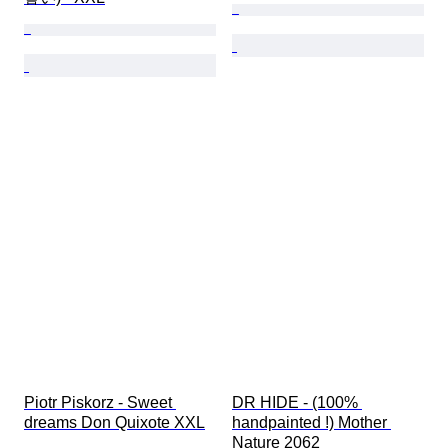
Piotr Piskorz - Sweet 
DR HIDE - (100% 
dreams Don Quixote XXL
handpainted !) Mother 
Nature 2062