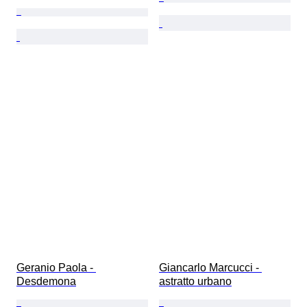
Geranio Paola - 
Giancarlo Marcucci - 
Desdemona
astratto urbano