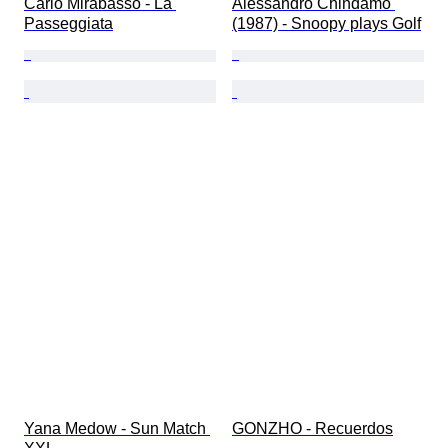
Carlo Mirabasso - La 
Alessandro Chindamo 
Passeggiata
(1987) - Snoopy plays Golf
Yana Medow - Sun Match 
GONZHO - Recuerdos