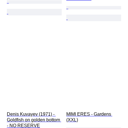
Denis Kuvayev (1971) - 
MIMI ERES - Gardens 
Goldfish on golden bottom 
(XXL)
- NO RESERVE