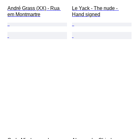
André Grass (XX) - Rua 
Le Yack - The nude - 
em Montmartre
Hand signed