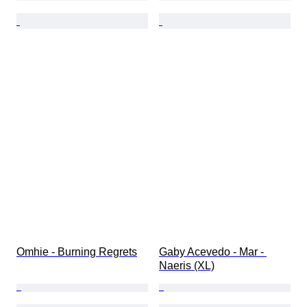
Omhie - Burning Regrets
Gaby Acevedo - Mar - 
Naeris (XL)