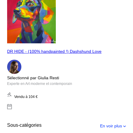
DR HIDE - (100% handpainted !) Dashshund Love
Sélectionné par Giulia Resti
Experte en Art moderne et contemporain
Vendu à
104 €
Sous-catégories
En voir plus