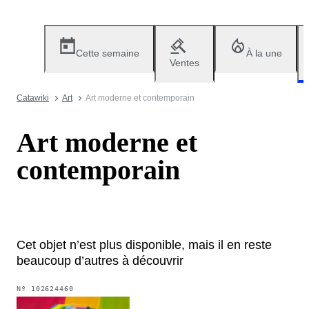
Cette semaine
À la une
Ventes
Catawiki
Art
Art moderne et contemporain
Art moderne et
contemporain
Cet objet n’est plus disponible, mais il en reste
beaucoup d’autres à découvrir
Nº
102624460